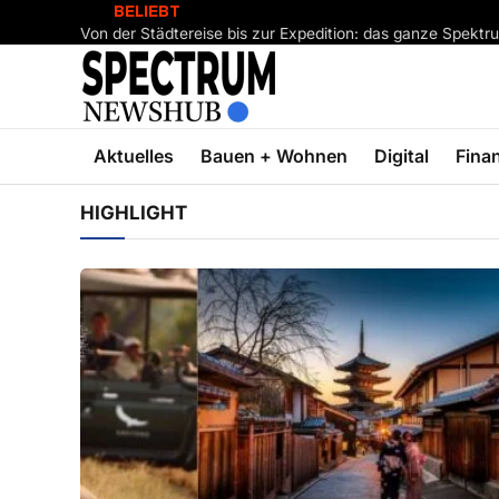
BELIEBT
Von der Städtereise bis zur Expedition: das ganze Spekt
Aktuelles
Bauen + Wohnen
Digital
Fina
HIGHLIGHT