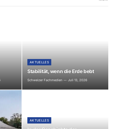
AKTUELLES
Stabilität, wenn die Erde bebt
6
Schweizer Fachmedien
Juli 13, 2026
AKTUELLES