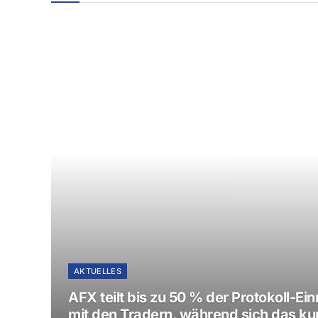
AKTUELLES
AFX teilt bis zu 50 % der Protokoll-E
mit den Tradern, während sich das ku