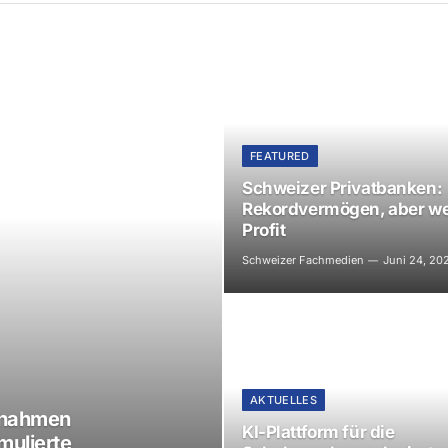
FEATURED
Schweizer Privatbanken:
Rekordvermögen, aber w
Profit
Schweizer Fachmedien
Juni 24, 20
AKTUELLES
innahmen
KI-Plattform für die
mulierte