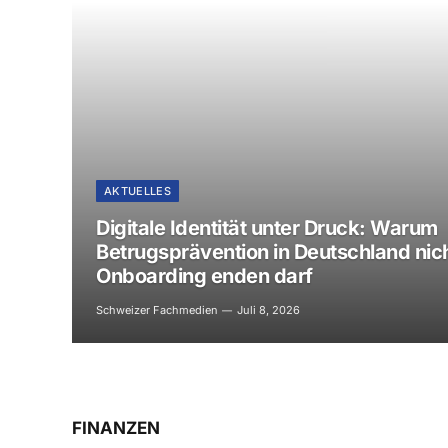
AKTUELLES
Digitale Identität unter Druck: Warum
Betrugsprävention in Deutschland nic
Onboarding enden darf
Schweizer Fachmedien
Juli 8, 2026
FINANZEN