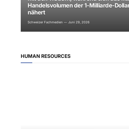
Handelsvolumen der 1-Milliarde-Doll
nähert
Schweizer Fachmedien
Juni 29, 2026
HUMAN RESOURCES