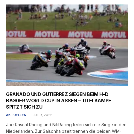
GRANADO UND GUTIÉRREZ SIEGEN BEIM H-D
BAGGER WORLD CUP IN ASSEN – TITELKAMPF
SPITZT SICH ZU
AKTUELLES
Juli 9, 2026
Joe Rascal Racing und NitiRacing teilen sich die Siege in den
Niederlanden. Zur Saisonhalbzeit trennen die beiden WM-