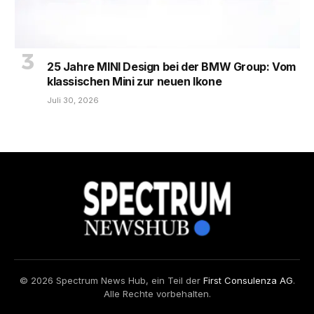
25 Jahre MINI Design bei der BMW Group: Vom
klassischen Mini zur neuen Ikone
Juli 30, 2026
© 2026 Spectrum News Hub, ein Teil der
First Consulenza AG
.
Alle Rechte vorbehalten.