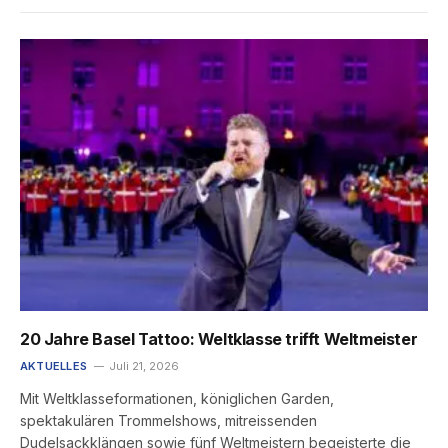
20 Jahre Basel Tattoo: Weltklasse trifft Weltmeister
AKTUELLES
Juli 21, 2026
Mit Weltklasseformationen, königlichen Garden,
spektakulären Trommelshows, mitreissenden
Dudelsackklängen sowie fünf Weltmeistern begeisterte die