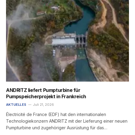
ANDRITZ liefert Pumpturbine für
Pumpspeicherprojekt in Frankreich
AKTUELLES
Juli 21, 2026
Électricité de France (EDF) hat den internationalen
Technologiekonzern ANDRITZ mit der Lieferung einer neuen
Pumpturbine und zugehöriger Ausrüstung für das…