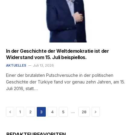
In der Geschichte der Weltdemokratie ist der
Widerstand vom 15. Juli beispiellos.
AKTUELLES
Juli 13, 2026
Einer der brutalsten Putschversuche in der politischen
Geschichte der Türkiye fand vor genau zehn Jahren, am 15.
Juli 2016, statt.…
Previous
Next
…
1
2
3
4
5
28
REDAKTEURFAVORITEN