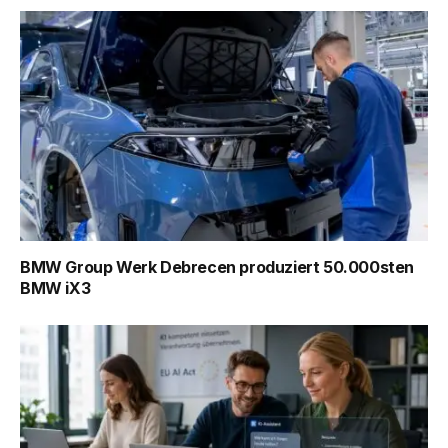
BMW Group Werk Debrecen produziert 50.000sten
BMW iX3