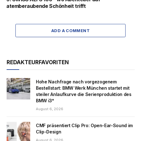
atemberaubende Schönheit trifft
ADD A COMMENT
REDAKTEURFAVORITEN
Hohe Nachfrage nach vorgezogenem
Bestellstart: BMW Werk München startet mit
steiler Anlaufkurve die Serienproduktion des
BMW i3*
August 6, 2026
CMF präsentiert Clip Pro: Open-Ear-Sound im
Clip-Design
August 6, 2026