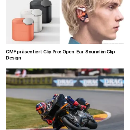
CMF präsentiert Clip Pro: Open-Ear-Sound im Clip-
Design