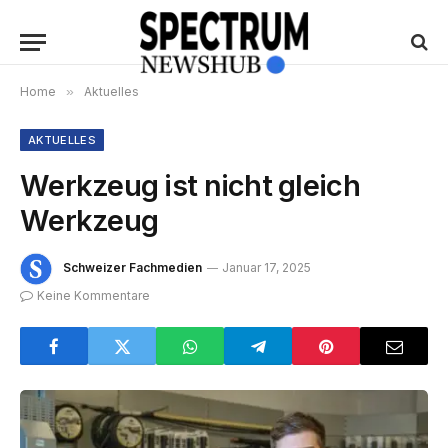
Home
»
Aktuelles
AKTUELLES
Werkzeug ist nicht gleich
Werkzeug
Schweizer Fachmedien
Januar 17, 2025
Keine Kommentare