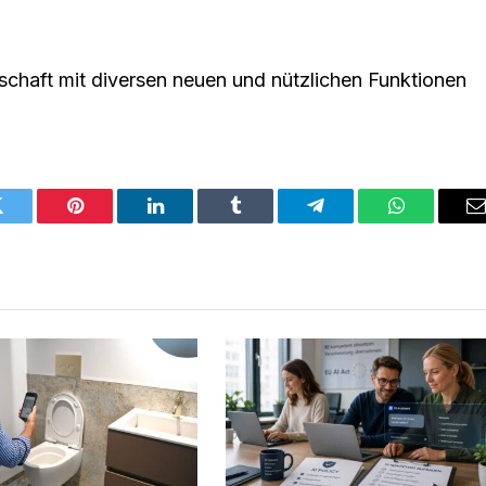
schaft mit diversen neuen und nützlichen Funktionen
Twitter
Pinterest
LinkedIn
Tumblr
Telegram
WhatsApp
E