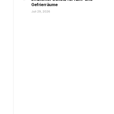
Gefrierräume
Juli 29, 2026