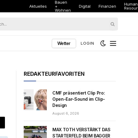
Human
anzen
Mobilität
Nachhaltigkeit
Resources
Wetter
LOGIN
REDAKTEURFAVORITEN
CMF präsentiert Clip Pro:
Open-Ear-Sound im Clip-
Design
August 6, 2026
MAX TOTH VERSTÄRKT DAS
STARTERFELD BEIM BAGGER