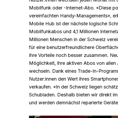
Mobilfunk oder -Internet-Abo. «Diese pos
vereinfachten Handy-Managements», erkl
Mobile Hub ist der nächste logische Schri
Mobilfunkabos und 4,1 Millionen Intern
Millionen Menschen in der Schweiz verei
für eine benutzerfreundlichere Oberfläc
ihre Vorteile noch besser zusammen. Neu
Möglichkeit, ihre aktiven Abos von allen
wechseln. Dank eines Trade-In-Program
Nutzer:innen den Wert ihres Smartphone
verkaufen. «In der Schweiz liegen schät
Schubladen. Deshalb bieten wir direkt i
und werden demnächst reparierte Geräte