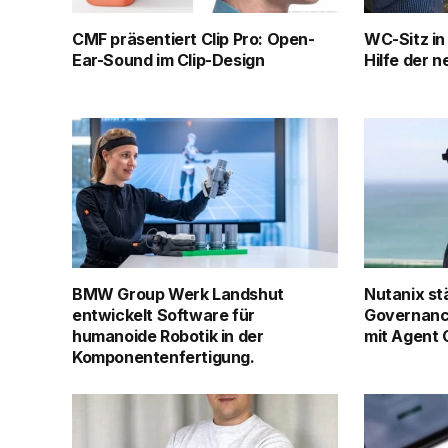
CMF präsentiert Clip Pro: Open-
WC-Sitz in
Ear-Sound im Clip-Design
Hilfe der 
BMW Group Werk Landshut
Nutanix st
entwickelt Software für
Governanc
humanoide Robotik in der
mit Agent
Komponentenfertigung.