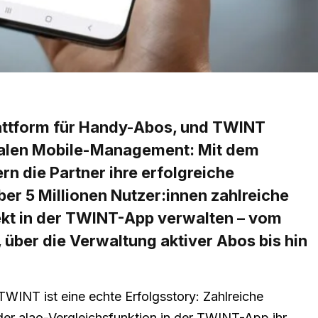
lattform für Handy-Abos, und TWINT
talen Mobile-Management: Mit dem
n die Partner ihre erfolgreiche
r 5 Millionen Nutzer:innen zahlreiche
ekt in der TWINT-App verwalten – vom
über die Verwaltung aktiver Abos bis hin
INT ist eine echte Erfolgsstory: Zahlreiche
er alao-Vergleichsfunktion in der TWINT-App ihr