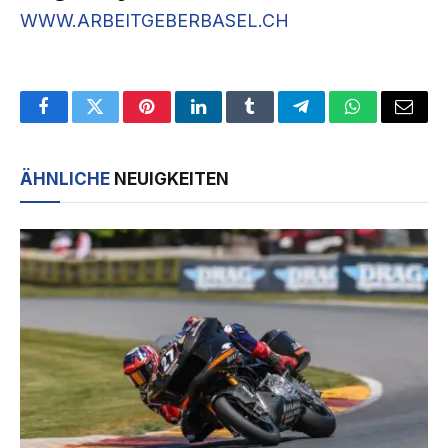
WWW.ARBEITGEBERBASEL.CH
Facebook
Twitter
Pinterest
LinkedIn
Tumblr
Telegram
WhatsApp
Email
ÄHNLICHE
NEUIGKEITEN