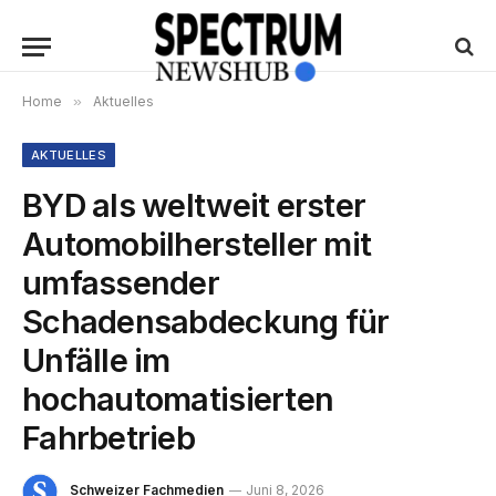
Home
»
Aktuelles
AKTUELLES
BYD als weltweit erster
Automobilhersteller mit
umfassender
Schadensabdeckung für
Unfälle im
hochautomatisierten
Fahrbetrieb
Schweizer Fachmedien
Juni 8, 2026