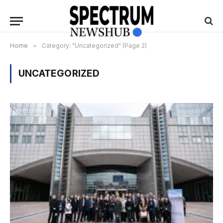
Home
»
Category: "Uncategorized" (Page 2)
UNCATEGORIZED