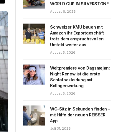
WORLD CUP IN SILVERSTONE
August 6, 2026
Schweizer KMU bauen mit
Amazon ihr Exportgeschäft
trotz dem anspruchsvollen
Umfeld weiter aus
August 5, 2026
Weltpremiere von Dagsmejan:
Night Renew ist die erste
Schlafbekleidung mit
Kollagenwirkung
August 5, 2026
WC-Sitz in Sekunden finden –
mit Hilfe der neuen REISSER
App
Juli 31, 2026