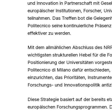
und Innovation in Partnerschaft mit Gesell
europäischer Institutionen, Forscher, Un
teilnahmen. Das Treffen bot die Gelegenh
Politecnico seine kontinuierliche Präsenz
effektiver zu werden.
Mit dem allmählichen Abschluss des N
wichtigsten strukturellen Hebel für die F
Positionierung der Universitäten vorgest
Politecnico di Milano dafür entschieden, e
einzurichten, das Prioritäten, Instrumen
Forschungs- und Innovationspolitik antizi
Diese Strategie basiert auf der bereits et
europäischen Forschungsprogrammen. Die U