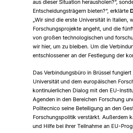
aus dieser Situation herausholen?“, sond
Entscheidungsträgern bieten?“, erklärte
D
„Wir sind die erste Universität in Italien
Forschungsprojekte angeht, und die fün
von großen technologischen und forschu
wir hier, um zu bleiben. Um die Verbindu
entschlossener an der Festlegung der kon
Das Verbindungsbüro in Brüssel fungiert
Universität und dem europäischen Forsc
kontinuierlichen Dialog mit den EU-Insti
Agenden in den Bereichen Forschung und
Politecnico seine Beteiligung an den Ge
Forschungspolitik verstärkt. Außerdem ka
und Hilfe bei ihrer Teilnahme an EU-Pro