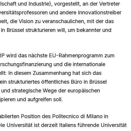
schaft und Industrie), vorgestellt, an der Vertreter
iversitätsprofessoren und andere Innovationstreiber
eit, die Vision zu veranschaulichen, mit der das
 in Brüssel strukturieren will, um bekannter und
RRP wird das nächste EU-Rahmenprogramm zum
orschungsfinanzierung und die internationale
ellt: In diesem Zusammenhang hat sich das
in strukturiertes öffentliches Büro in Brüssel
te und strategische Wege der europäischen
pieren und aufgreifen soll.
ablierten Position des Politecnico di Milano in
niversität ist derzeit Italiens führende Universität