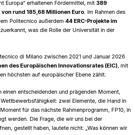
t Europa“ erhaltenen Fördermittel, mit
389
von rund 185,68 Millionen Euro
. Im Rahmen des
em Politecnico außerdem
44 ERC-Projekte im
zuerkannt, was die Rolle der Universität in der
litecnico di Milano zwischen 2021 und Januar 2026
en des Europäischen Innovationsrates (EIC)
, mit
den höchsten auf europäischer Ebene zählt.
ln einen entscheidenden und prägenden Moment,
 Wettbewerbsfähigkeit: zwei Elemente, die Hand in
r Moment für das nächste Rahmenprogramm, FP10, in
t werden. Die Frage, die wir uns bei der
fnen, gestellt haben, lautete nicht: „Was können wir