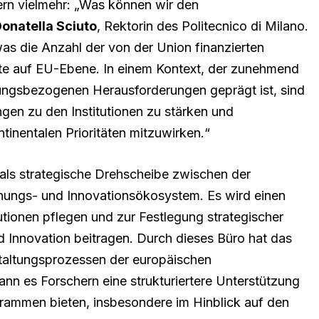
ern vielmehr: „Was können wir den
onatella Sciuto
, Rektorin des Politecnico di Milano.
, was die Anzahl der von der Union finanzierten
fte auf EU-Ebene. In einem Kontext, der zunehmend
ngsbezogenen Herausforderungen geprägt ist, sind
ngen zu den Institutionen zu stärken und
tinentalen Prioritäten mitzuwirken.“
 als strategische Drehscheibe zwischen der
hungs- und Innovationsökosystem. Es wird einen
tutionen pflegen und zur Festlegung strategischer
 Innovation beitragen. Durch dieses Büro hat das
staltungsprozessen der europäischen
nn es Forschern eine strukturiertere Unterstützung
grammen bieten, insbesondere im Hinblick auf den