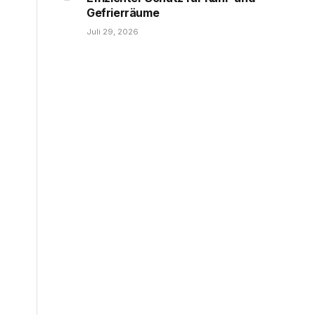
Gefrierräume
Juli 29, 2026