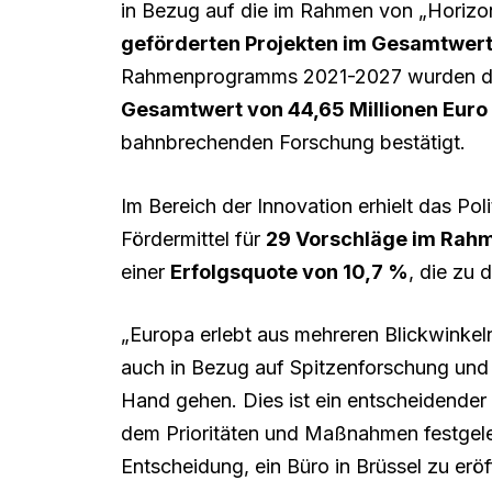
in Bezug auf die im Rahmen von „Horizon
geförderten Projekten im Gesamtwert 
Rahmenprogramms 2021-2027 wurden d
Gesamtwert von 44,65 Millionen Euro
bahnbrechenden Forschung bestätigt.
Im Bereich der Innovation erhielt das Po
Fördermittel für
29 Vorschläge im Rahm
einer
Erfolgsquote von 10,7 %
, die zu 
„Europa erlebt aus mehreren Blickwinke
auch in Bezug auf Spitzenforschung und
Hand gehen. Dies ist ein entscheidende
dem Prioritäten und Maßnahmen festgeleg
Entscheidung, ein Büro in Brüssel zu eröf