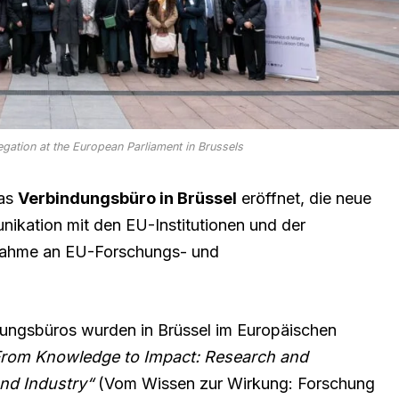
egation at the European Parliament in Brussels
das
Verbindungsbüro in Brüssel
eröffnet, die neue
unikation mit den EU-Institutionen und der
ilnahme an EU-Forschungs- und
ndungsbüros wurden in Brüssel im Europäischen
rom Knowledge to Impact: Research and
and Industry“
(Vom Wissen zur Wirkung: Forschung