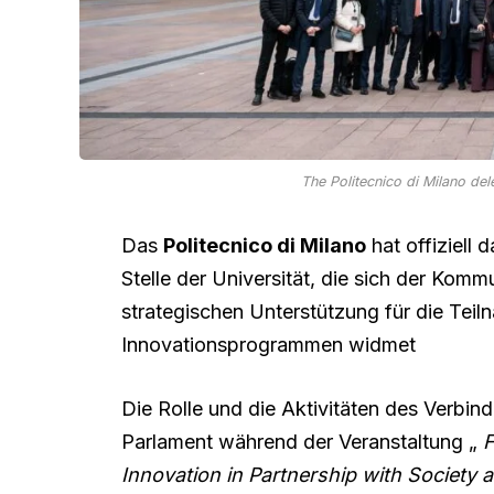
The Politecnico di Milano del
Das
Politecnico di Milano
hat offiziell 
Stelle der Universität, die sich der Komm
strategischen Unterstützung für die Te
Innovationsprogrammen widmet
Die Rolle und die Aktivitäten des Verbi
Parlament während der Veranstaltung „
F
Innovation in Partnership with Society 