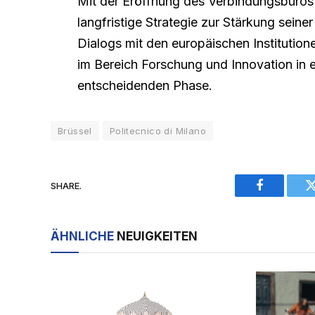
Mit der Eröffnung des Verbindungsbüros i
langfristige Strategie zur Stärkung sein
Dialogs mit den europäischen Institution
im Bereich Forschung und Innovation in 
entscheidenden Phase.
Brüssel
Politecnico di Milano
SHARE.
Facebook
ÄHNLICHE
NEUIGKEITEN