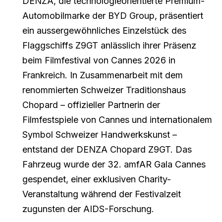
DENZA, die technologieorientierte Premium-
Automobilmarke der BYD Group, präsentiert
ein aussergewöhnliches Einzelstück des
Flaggschiffs Z9GT anlässlich ihrer Präsenz
beim Filmfestival von Cannes 2026 in
Frankreich. In Zusammenarbeit mit dem
renommierten Schweizer Traditionshaus
Chopard – offizieller Partnerin der
Filmfestspiele von Cannes und internationalem
Symbol Schweizer Handwerkskunst –
entstand der DENZA Chopard Z9GT. Das
Fahrzeug wurde der 32. amfAR Gala Cannes
gespendet, einer exklusiven Charity-
Veranstaltung während der Festivalzeit
zugunsten der AIDS-Forschung.