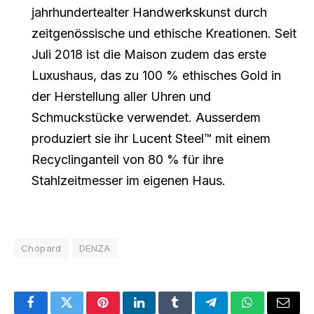
jahrhundertealter Handwerkskunst durch
zeitgenössische und ethische Kreationen. Seit
Juli 2018 ist die Maison zudem das erste
Luxushaus, das zu 100 % ethisches Gold in
der Herstellung aller Uhren und
Schmuckstücke verwendet. Ausserdem
produziert sie ihr Lucent Steel™ mit einem
Recyclinganteil von 80 % für ihre
Stahlzeitmesser im eigenen Haus.
Chopard
DENZA
Facebook
Twitter
Pinterest
LinkedIn
Tumblr
Telegram
WhatsApp
Email