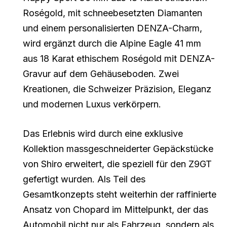
Roségold, mit schneebesetzten Diamanten
und einem personalisierten DENZA-Charm,
wird ergänzt durch die Alpine Eagle 41 mm
aus 18 Karat ethischem Roségold mit DENZA-
Gravur auf dem Gehäuseboden. Zwei
Kreationen, die Schweizer Präzision, Eleganz
und modernen Luxus verkörpern.
Das Erlebnis wird durch eine exklusive
Kollektion massgeschneiderter Gepäckstücke
von Shiro erweitert, die speziell für den Z9GT
gefertigt wurden. Als Teil des
Gesamtkonzepts steht weiterhin der raffinierte
Ansatz von Chopard im Mittelpunkt, der das
Automobil nicht nur als Fahrzeug, sondern als