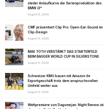
steiler Anlaufkurve die Serienproduktion des
BMW i3*
August 6, 2026
CMF präsentiert Clip Pro: Open-Ear-Sound im
Clip-Design
August 6, 2026
MAX TOTH VERSTÄRKT DAS STARTERFELD
BEIM BAGGER WORLD CUP IN SILVERSTONE
August 6, 2026
Schweizer KMU bauen mit Amazon ihr
Exportgeschäft trotz dem anspruchsvollen
Umfeld weiter aus
August 5, 2026
Weltpremiere von Dagsmejan: Night Renew ist