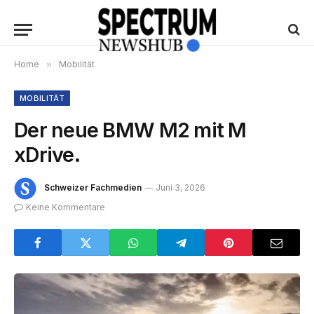
Home
»
Mobilität
MOBILITÄT
Der neue BMW M2 mit M
xDrive.
Schweizer Fachmedien
Juni 3, 2026
Keine Kommentare