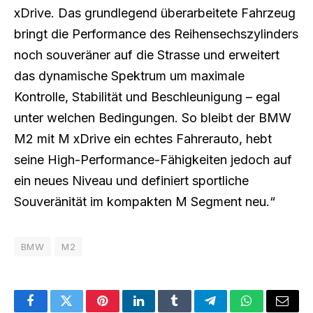
xDrive. Das grundlegend überarbeitete Fahrzeug
bringt die Performance des Reihensechszylinders
noch souveräner auf die Strasse und erweitert
das dynamische Spektrum um maximale
Kontrolle, Stabilität und Beschleunigung – egal
unter welchen Bedingungen. So bleibt der BMW
M2 mit M xDrive ein echtes Fahrerauto, hebt
seine High-Performance-Fähigkeiten jedoch auf
ein neues Niveau und definiert sportliche
Souveränität im kompakten M Segment neu.“
BMW
M2
Facebook
Twitter
Pinterest
LinkedIn
Tumblr
Telegram
WhatsApp
Email