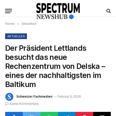
Home
»
Aktuelles
AKTUELLES
Der Präsident Lettlands
besucht das neue
Rechenzentrum von Delska –
eines der nachhaltigsten im
Baltikum
Schweizer Fachmedien
Februar 5, 2026
Keine Kommentare