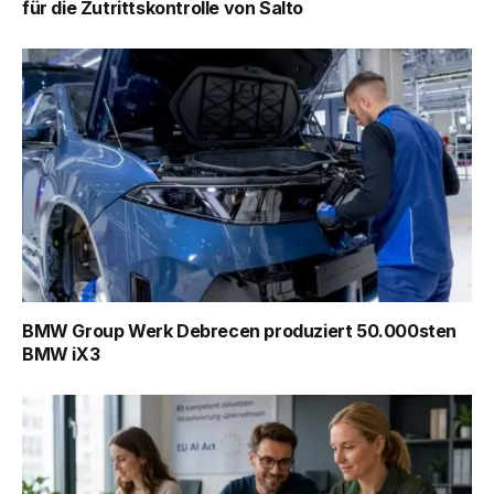
für die Zutrittskontrolle von Salto
BMW Group Werk Debrecen produziert 50.000sten
BMW iX3