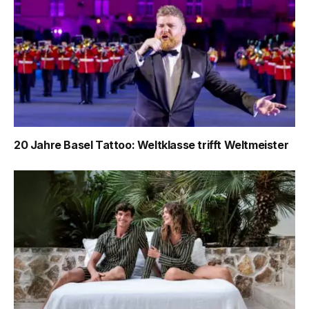
20 Jahre Basel Tattoo: Weltklasse trifft Weltmeister