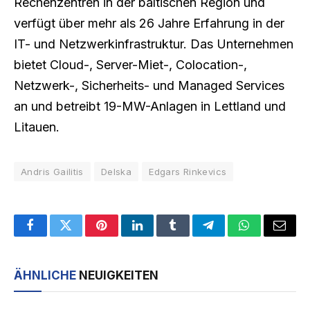
Rechenzentren in der baltischen Region und
verfügt über mehr als 26 Jahre Erfahrung in der
IT- und Netzwerkinfrastruktur. Das Unternehmen
bietet Cloud-, Server-Miet-, Colocation-,
Netzwerk-, Sicherheits- und Managed Services
an und betreibt 19-MW-Anlagen in Lettland und
Litauen.
Andris Gailitis
Delska
Edgars Rinkevics
Facebook
Twitter
Pinterest
LinkedIn
Tumblr
Telegram
WhatsApp
Email
ÄHNLICHE
NEUIGKEITEN