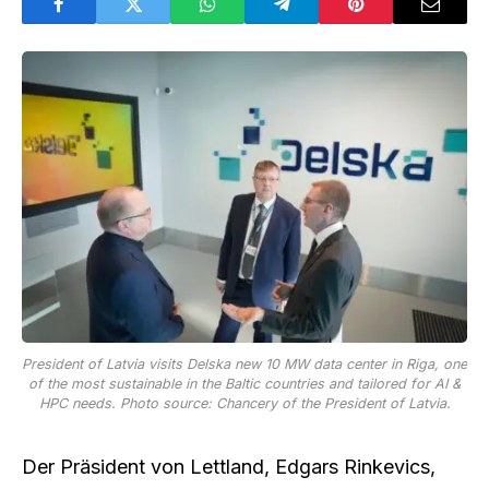
President of Latvia visits Delska new 10 MW data center in Riga, one
of the most sustainable in the Baltic countries and tailored for AI &
HPC needs. Photo source: Chancery of the President of Latvia.
Der Präsident von Lettland, Edgars Rinkevics,