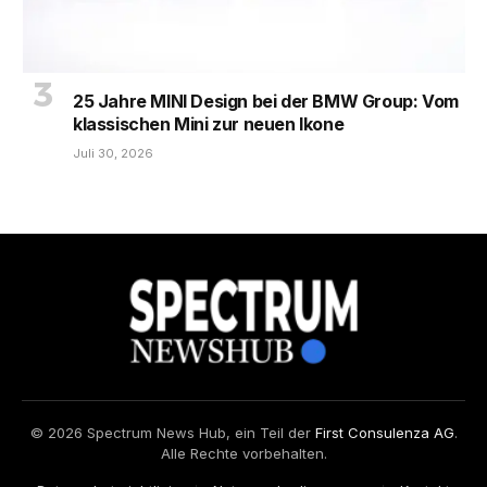
25 Jahre MINI Design bei der BMW Group: Vom
klassischen Mini zur neuen Ikone
Juli 30, 2026
© 2026 Spectrum News Hub, ein Teil der
First Consulenza AG
.
Alle Rechte vorbehalten.