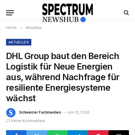
Home
»
Aktuelles
AKTUELLES
DHL Group baut den Bereich
Logistik für Neue Energien
aus, während Nachfrage für
resiliente Energiesysteme
wächst
Schweizer Fachmedien
Juni 12, 2026
Keine Kommentare