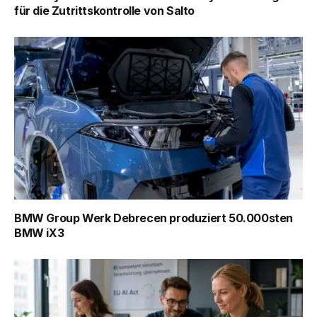
für die Zutrittskontrolle von Salto
BMW Group Werk Debrecen produziert 50.000sten
BMW iX3