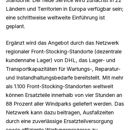
Standorte. Der neue Service wird zunächst in 22
Ländern und Territorien in Europa verfügbar sein;
eine schrittweise weltweite Einführung ist
geplant.
Ergänzt wird das Angebot durch das Netzwerk
regionaler Front-Stocking-Standorte (dezentrale
kundennahe Lager) von DHL, das Lager- und
Transportkapazitäten für Wartungs-, Reparatur-
und Instandhaltungsbedarfe bereitstellt. Mit mehr
als 1.100 Front-Stocking-Standorten weltweit
können Ersatzteile innerhalb von vier Stunden an
88 Prozent aller Windparks geliefert werden. Das
Netzwerk kann dazu beitragen, Ausfallzeiten
durch eine zuverlässige Ersatzteilversorgung
sowie effiziente Wartungsprozesse zu