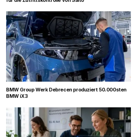
für die Zutrittskontrolle von Salto
BMW Group Werk Debrecen produziert 50.000sten
BMW iX3