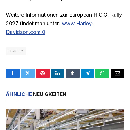
Weitere Informationen zur European H.O.G. Rally
2027 findet man unter:
www.Harley-
Davidson.com.0
HARLEY
Facebook
Twitter
Pinterest
LinkedIn
Tumblr
Telegram
WhatsApp
Email
ÄHNLICHE
NEUIGKEITEN