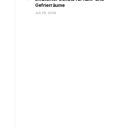
Gefrierräume
Juli 29, 2026