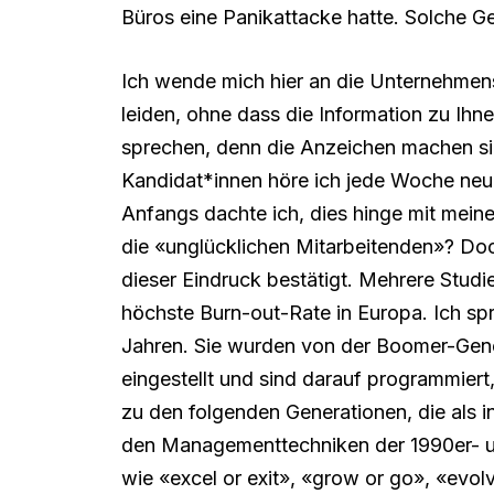
Büros eine Panikattacke hatte. Solche Ge
Ich wende mich hier an die Unternehmensl
leiden, ohne dass die Information zu Ih
sprechen, denn die Anzeichen machen si
Kandidat*innen höre ich jede Woche neu
Anfangs dachte ich, dies hinge mit meine
die «unglücklichen Mitarbeitenden»? Doc
dieser Eindruck bestätigt. Mehrere Stud
höchste Burn-out-Rate in Europa. Ich sp
Jahren. Sie wurden von der Boomer-Ge
eingestellt und sind darauf programmier
zu den folgenden Generationen, die als ind
den Managementtechniken der 1990er- un
wie «excel or exit», «grow or go», «evol