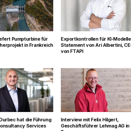
efert Pumpturbine für
Exportkontrollen für KI-Modelle
erprojekt in Frankreich
Statement von Ari Albertini, C
von FTAPI
Durbec hat die Führung
Interview mit Felix Hilgert,
onsultancy Services
Geschäftsführer Lehmag AG in