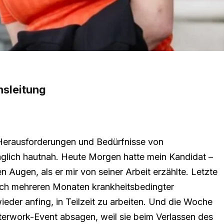
nsleitung
 Herausforderungen und Bedürfnisse von
täglich hautnah. Heute Morgen hatte mein Kandidat –
en Augen, als er mir von seiner Arbeit erzählte. Letzte
ach mehreren Monaten krankheitsbedingter
eder anfing, in Teilzeit zu arbeiten. Und die Woche
fterwork-Event absagen, weil sie beim Verlassen des