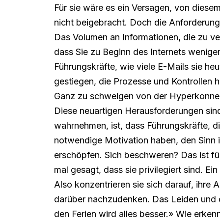
Für sie wäre es ein Versagen, von diese
nicht beigebracht. Doch die Anforderunge
Das Volumen an Informationen, die zu vera
dass Sie zu Beginn des Internets weniger
Führungskräfte, wie viele E-Mails sie heu
gestiegen, die Prozesse und Kontrollen
Ganz zu schweigen von der Hyperkonnektiv
Diese neuartigen Herausforderungen sind 
wahrnehmen, ist, dass Führungskräfte, di
notwendige Motivation haben, den Sinn ihr
erschöpfen. Sich beschweren? Das ist fü
mal gesagt, dass sie privilegiert sind. 
Also konzentrieren sie sich darauf, ihre
darüber nachzudenken. Das Leiden und 
den Ferien wird alles besser.» Wie erken