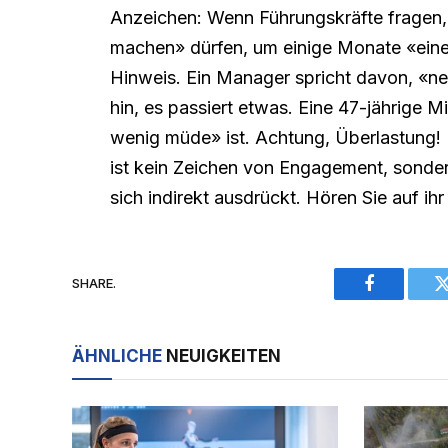
Anzeichen: Wenn Führungskräfte fragen,
machen» dürfen, um einige Monate «eine W
Hinweis. Ein Manager spricht davon, «ne
hin, es passiert etwas. Eine 47-jährige M
wenig müde» ist. Achtung, Überlastung!
ist kein Zeichen von Engagement, sonder
sich indirekt ausdrückt. Hören Sie auf ih
SHARE.
Facebook
ÄHNLICHE
NEUIGKEITEN