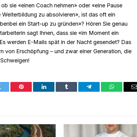
 ob sie «einen Coach nehmen» oder «eine Pause
eiterbildung zu absolvieren», ist das oft ein
benbei ein Start-up zu gründen»? Hören Sie genau
itarbeiterin sagt Ihnen, dass sie «im Moment ein
 Es werden E-Mails spät in der Nacht gesendet? Das
n von Erschöpfung – und zwar einer Generation, die
r Schweigen!
Twitter
Pinterest
LinkedIn
Tumblr
Telegram
WhatsApp
E