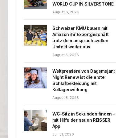
WORLD CUP IN SILVERSTONE
August 6, 2026
Schweizer KMU bauen mit
Amazon ihr Exportgeschäft
trotz dem anspruchsvollen
Umfeld weiter aus
August 5, 2026
Weltpremiere von Dagsmejan:
Night Renew ist die erste
Schlafbekleidung mit
Kollagenwirkung
August 5, 2026
WC-Sitz in Sekunden finden –
mit Hilfe der neuen REISSER
App
Juli 31, 2026