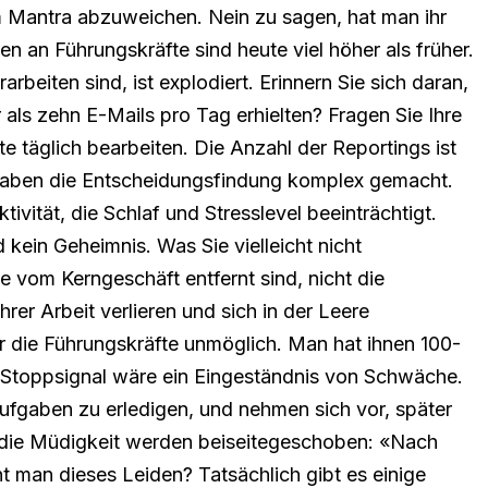
m Mantra abzuweichen. Nein zu sagen, hat man ihr
n an Führungskräfte sind heute viel höher als früher.
rbeiten sind, ist explodiert. Erinnern Sie sich daran,
 als zehn E-Mails pro Tag erhielten? Fragen Sie Ihre
te täglich bearbeiten. Die Anzahl der Reportings ist
 haben die Entscheidungsfindung komplex gemacht.
ität, die Schlaf und Stresslevel beeinträchtigt.
kein Geheimnis. Was Sie vielleicht nicht
e vom Kerngeschäft entfernt sind, nicht die
er Arbeit verlieren und sich in der Leere
r die Führungskräfte unmöglich. Man hat ihnen 100-
Ein Stoppsignal wäre ein Eingeständnis von Schwäche.
 Aufgaben zu erledigen, und nehmen sich vor, später
die Müdigkeit werden beiseitegeschoben: «Nach
nt man dieses Leiden? Tatsächlich gibt es einige