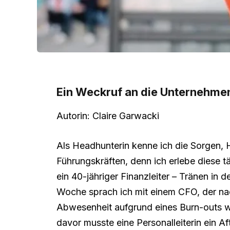
Ein Weckruf an die Unternehme
Autorin: Claire Garwacki
Als Headhunterin kenne ich die Sorgen,
Führungskräften, denn ich erlebe diese 
ein 40-jähriger Finanzleiter – Tränen in d
Woche sprach ich mit einem CFO, der n
Abwesenheit aufgrund eines Burn-outs wi
davor musste eine Personalleiterin ein A