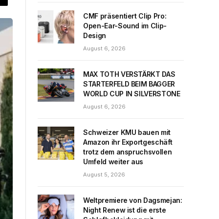
CMF präsentiert Clip Pro:
Open-Ear-Sound im Clip-
Design
August 6, 2026
MAX TOTH VERSTÄRKT DAS
STARTERFELD BEIM BAGGER
WORLD CUP IN SILVERSTONE
August 6, 2026
Schweizer KMU bauen mit
Amazon ihr Exportgeschäft
trotz dem anspruchsvollen
Umfeld weiter aus
August 5, 2026
Weltpremiere von Dagsmejan:
Night Renew ist die erste