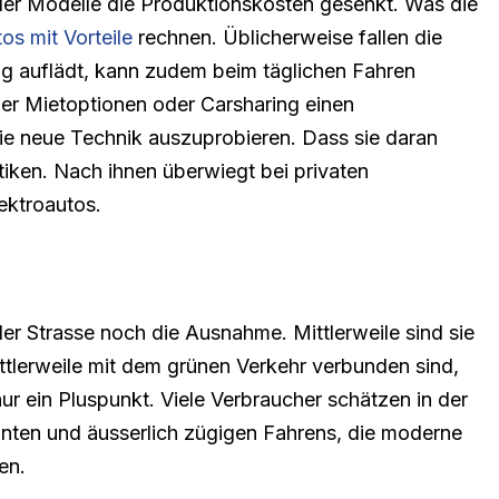
der Modelle die Produktionskosten gesenkt. Was die
os mit Vorteile
rechnen. Üblicherweise fallen die
ig auflädt, kann zudem beim täglichen Fahren
er Mietoptionen oder Carsharing einen
ie neue Technik auszuprobieren. Dass sie daran
tiken. Nach ihnen überwiegt bei privaten
ektroautos.
er Strasse noch die Ausnahme. Mittlerweile sind sie
ittlerweile mit dem grünen Verkehr verbunden sind,
ur ein Pluspunkt. Viele Verbraucher schätzen in der
pannten und äusserlich zügigen Fahrens, die moderne
en.