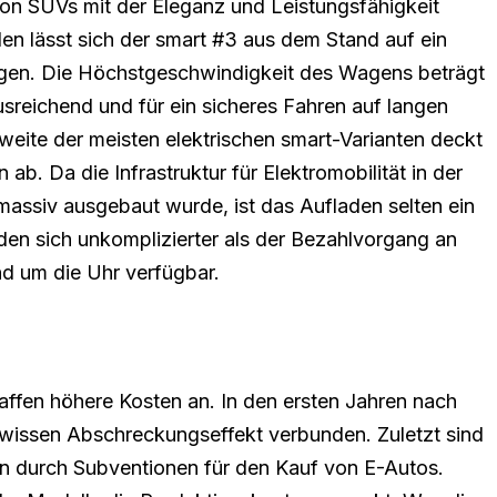
von SUVs mit der Eleganz und Leistungsfähigkeit
n lässt sich der smart #3 aus dem Stand auf ein
gen. Die Höchstgeschwindigkeit des Wagens beträgt
usreichend und für ein sicheres Fahren auf langen
hweite der meisten elektrischen smart-Varianten deckt
ab. Da die Infrastruktur für Elektromobilität in der
assiv ausgebaut wurde, ist das Aufladen selten ein
den sich unkomplizierter als der Bezahlvorgang an
nd um die Uhr verfügbar.
affen höhere Kosten an. In den ersten Jahren nach
ewissen Abschreckungseffekt verbunden. Zuletzt sind
n durch Subventionen für den Kauf von E-Autos.