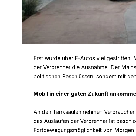
Erst wurde über E-Autos viel gestritten. 
der Verbrenner die Ausnahme. Der Mainst
politischen Beschlüssen, sondern mit den
Mobil in einer guten Zukunft ankommen
An den Tanksäulen nehmen Verbraucher tä
das Auslaufen der Verbrenner ist beschl
Fortbewegungsmöglichkeit von Morgen u