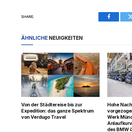
SHARE.
Facebook
ÄHNLICHE
NEUIGKEITEN
Von der Städtereise bis zur
Hohe Nach
Expedition: das ganze Spektrum
vorgezoge
von Verdugo Travel
Werk Münch
Anlaufkurv
des BMW i