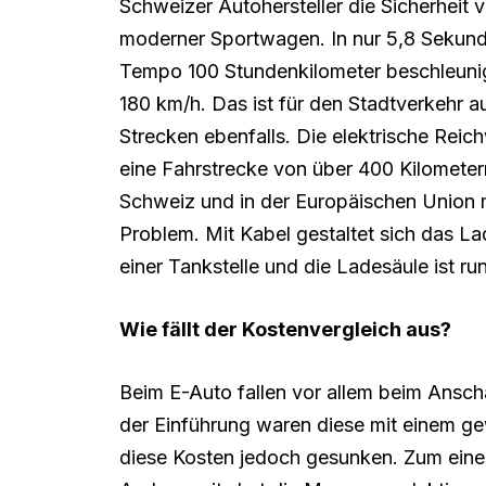
Schweizer Autohersteller die Sicherheit 
moderner Sportwagen. In nur 5,8 Sekunde
Tempo 100 Stundenkilometer beschleuni
180 km/h. Das ist für den Stadtverkehr a
Strecken ebenfalls. Die elektrische Reic
eine Fahrstrecke von über 400 Kilometern 
Schweiz und in der Europäischen Union m
Problem. Mit Kabel gestaltet sich das La
einer Tankstelle und die Ladesäule ist ru
Wie fällt der Kostenvergleich aus?
Beim E-Auto fallen vor allem beim Ansch
der Einführung waren diese mit einem g
diese Kosten jedoch gesunken. Zum eine