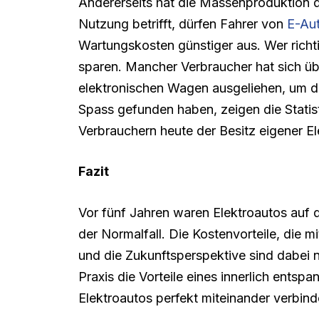
Andererseits hat die Massenproduktion 
Nutzung betrifft, dürfen Fahrer von
E-Aut
Wartungskosten günstiger aus. Wer richt
sparen. Mancher Verbraucher hat sich üb
elektronischen Wagen ausgeliehen, um d
Spass gefunden haben, zeigen die Statis
Verbrauchern heute der Besitz eigener El
Fazit
Vor fünf Jahren waren Elektroautos auf d
der Normalfall. Die Kostenvorteile, die m
und die Zukunftsperspektive sind dabei n
Praxis die Vorteile eines innerlich ents
Elektroautos perfekt miteinander verbind