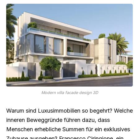
Modern villa facade design 3D
Warum sind Luxusimmobilien so begehrt? Welche
inneren Beweggründe führen dazu, dass
Menschen erhebliche Summen für ein exklusives
Zuhause ausgeben? Francesco Ciringione, ein