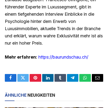
führender Experte im Luxussegment, gibt in
einem tiefgehenden Interview Einblicke in die
Psychologie hinter dem Erwerb von
Luxusimmobilien, aktuelle Trends in der Branche
und erklärt, warum wahre Exklusivität mehr ist als
nur ein hoher Preis.
Mehr erfahren:
https://baurundschau.ch/
Facebook
Twitter
Pinterest
LinkedIn
Tumblr
Telegram
WhatsApp
Email
ÄHNLICHE
NEUIGKEITEN