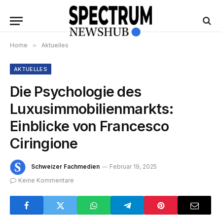
Home
»
Aktuelles
AKTUELLES
Die Psychologie des
Luxusimmobilienmarkts:
Einblicke von Francesco
Ciringione
Schweizer Fachmedien
Februar 19, 2025
Keine Kommentare