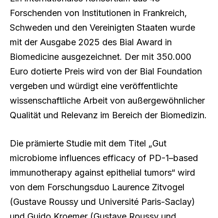
Forschenden von Institutionen in Frankreich,
Schweden und den Vereinigten Staaten wurde
mit der Ausgabe 2025 des Bial Award in
Biomedicine ausgezeichnet. Der mit 350.000
Euro dotierte Preis wird von der Bial Foundation
vergeben und würdigt eine veröffentlichte
wissenschaftliche Arbeit von außergewöhnlicher
Qualität und Relevanz im Bereich der Biomedizin.
Die prämierte Studie mit dem Titel „Gut
microbiome influences efficacy of PD-1–based
immunotherapy against epithelial tumors“ wird
von dem Forschungsduo Laurence Zitvogel
(Gustave Roussy und Université Paris-Saclay)
und Guido Kroemer (Gustave Roussy und