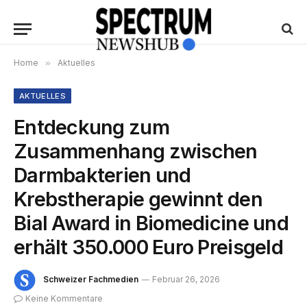
Home
»
Aktuelles
AKTUELLES
Entdeckung zum
Zusammenhang zwischen
Darmbakterien und
Krebstherapie gewinnt den
Bial Award in Biomedicine und
erhält 350.000 Euro Preisgeld
Schweizer Fachmedien
Februar 26, 2026
Keine Kommentare