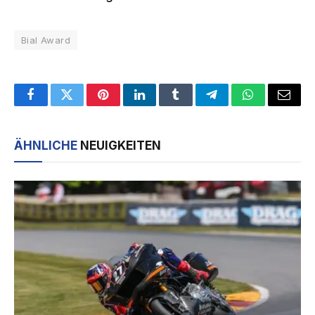
Bial Award
Facebook
Twitter
Pinterest
LinkedIn
Tumblr
Telegram
WhatsApp
Email
ÄHNLICHE
NEUIGKEITEN