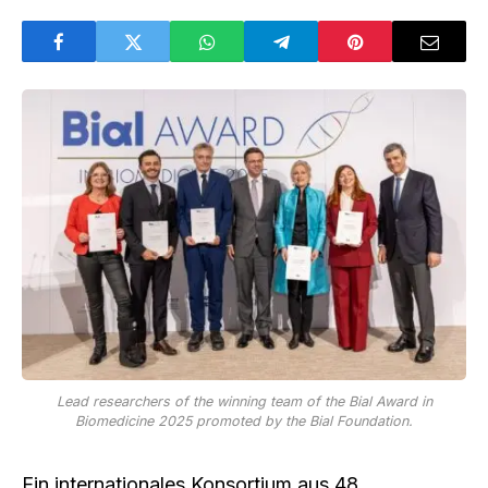
Lead researchers of the winning team of the Bial Award in
Biomedicine 2025 promoted by the Bial Foundation.
Ein internationales Konsortium aus 48