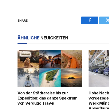
SHARE.
Facebook
ÄHNLICHE
NEUIGKEITEN
Von der Städtereise bis zur
Hohe Nach
Expedition: das ganze Spektrum
vorgezoge
von Verdugo Travel
Werk Münch
Anlaufkurv