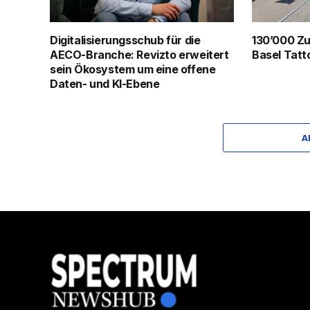
Digitalisierungsschub für die
130’000 Zu
AECO-Branche: Revizto erweitert
Basel Tatt
sein Ökosystem um eine offene
Daten- und KI-Ebene
A