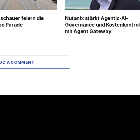
schauer feiern die
Nutanix stärkt Agentic-AI-
oo Parade
Governance und Kostenkontrol
mit Agent Gateway
DD A COMMENT