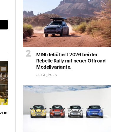
mail
MINI debütiert 2026 bei der
Rebelle Rally mit neuer Offroad-
Modellvariante.
Juli 31, 2026
zon