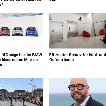
3*
INI Design bei der BMW
Effizienter Schutz für Kühl- und
 klassischen Mini zur
Gefrierräume
ne