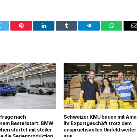
Twitter
Pinterest
LinkedIn
Tumblr
Telegram
WhatsApp
E
frage nach
Schweizer KMU bauen mit Ama
nem Bestellstart: BMW
ihr Exportgeschäft trotz dem
en startet mit steiler
anspruchsvollen Umfeld weiter
e die Serienproduktion
aus