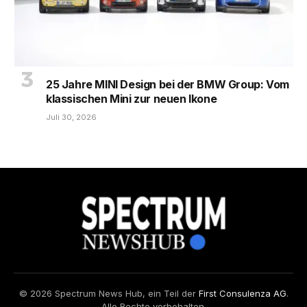
25 Jahre MINI Design bei der BMW Group: Vom
klassischen Mini zur neuen Ikone
Juli 30, 2026
© 2026 Spectrum News Hub, ein Teil der
First Consulenza AG
.
Alle Rechte vorbehalten.