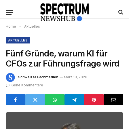
Home
»
Aktuelles
AKTUELLES
Fünf Gründe, warum KI für
CFOs zur Führungsfrage wird
Schweizer Fachmedien
März 18, 2026
Keine Kommentare