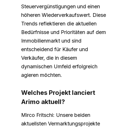
Steuervergünstigungen und einen
höheren Wiederverkaufswert. Diese
Trends reflektieren die aktuellen
Bedürfnisse und Prioritäten auf dem
Immobilienmarkt und sind
entscheidend für Käufer und
Verkäufer, die in diesem
dynamischen Umfeld erfolgreich
agieren möchten.
Welches Projekt lanciert
Arimo aktuell?
Mirco Fritschi: Unsere beiden
aktuellsten Vermarktungsprojekte