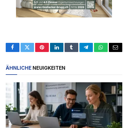
Facebook
Twitter
Pinterest
LinkedIn
Tumblr
Telegram
WhatsApp
Email
ÄHNLICHE
NEUIGKEITEN