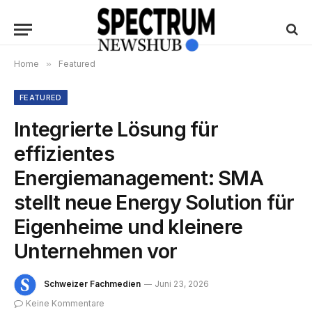
Home
»
Featured
FEATURED
Integrierte Lösung für
effizientes
Energiemanagement: SMA
stellt neue Energy Solution für
Eigenheime und kleinere
Unternehmen vor
Schweizer Fachmedien
Juni 23, 2026
Keine Kommentare