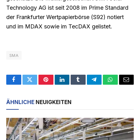
Technology AG ist seit 2008 im Prime Standard
der Frankfurter Wertpapierbörse (S92) notiert
und im MDAX sowie im TecDAX gelistet.
SMA
Facebook
Twitter
Pinterest
LinkedIn
Tumblr
Telegram
WhatsApp
Email
ÄHNLICHE
NEUIGKEITEN