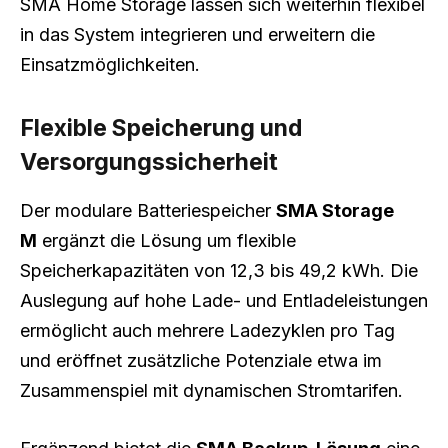
SMA Home Storage lassen sich weiterhin flexibel
in das System integrieren und erweitern die
Einsatzmöglichkeiten.
Flexible Speicherung und
Versorgungssicherheit
Der modulare Batteriespeicher
SMA Storage
M
ergänzt die Lösung um flexible
Speicherkapazitäten von 12,3 bis 49,2 kWh. Die
Auslegung auf hohe Lade- und Entladeleistungen
ermöglicht auch mehrere Ladezyklen pro Tag
und eröffnet zusätzliche Potenziale etwa im
Zusammenspiel mit dynamischen Stromtarifen.