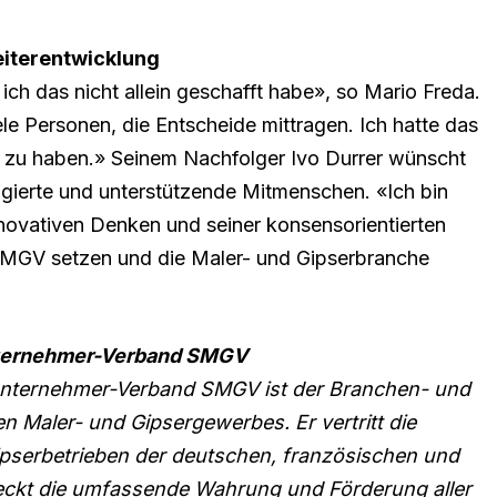
eiterentwicklung
 ich das nicht allein geschafft habe», so Mario Freda.
ele Personen, die Entscheide mittragen. Ich hatte das
 zu haben.» Seinem Nachfolger Ivo Durrer wünscht
gagierte und unterstützende Mitmenschen. «Ich bin
nnovativen Denken und seiner konsensorientierten
 SMGV setzen und die Maler- und Gipserbranche
nternehmer-Verband SMGV
unternehmer-Verband SMGV ist der Branchen- und
 Maler- und Gipsergewerbes. Er vertritt die
ipserbetrieben der deutschen, französischen und
eckt die umfassende Wahrung und Förderung aller