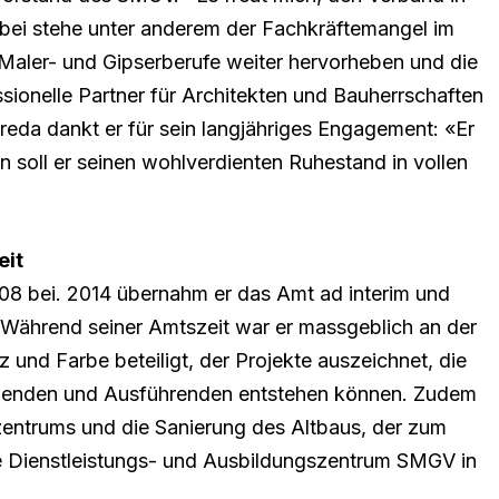
Dabei stehe unter anderem der Fachkräftemangel im
 Maler- und Gipserberufe weiter hervorheben und die
ssionelle Partner für Architekten und Bauherrschaften
reda dankt er für sein langjähriges Engagement: «Er
n soll er seinen wohlverdienten Ruhestand in vollen
eit
08 bei. 2014 übernahm er das Amt ad interim und
t. Während seiner Amtszeit war er massgeblich an der
 und Farbe beteiligt, der Projekte auszeichnet, die
nenden und Ausführenden entstehen können. Zudem
zentrums und die Sanierung des Altbaus, der zum
 Dienstleistungs- und Ausbildungszentrum SMGV in