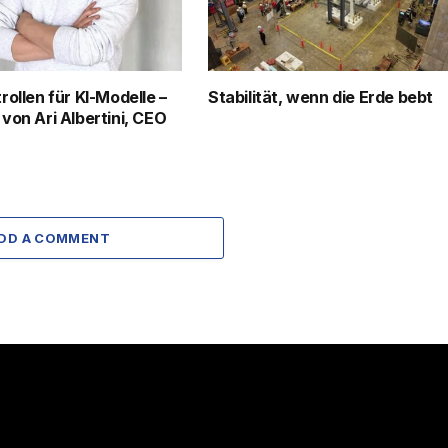
ollen für KI-Modelle –
Stabilität, wenn die Erde bebt
von Ari Albertini, CEO
DD A COMMENT