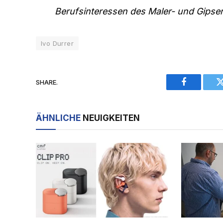
Berufsinteressen des Maler- und Gipse
Ivo Durrer
SHARE.
Facebook
ÄHNLICHE
NEUIGKEITEN