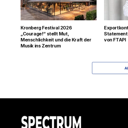
Kronberg Festival 2026
Exportkontr
„Courage!“ stellt Mut,
Statement 
Menschlichkeit und die Kraft der
von FTAPI
Musik ins Zentrum
A