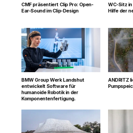
CMF präsentiert Clip Pro: Open-
WC-Sitz in
Ear-Sound im Clip-Design
Hilfe der 
BMW Group Werk Landshut
ANDRITZ li
entwickelt Software für
Pumpspeich
humanoide Robotik in der
Komponentenfertigung.