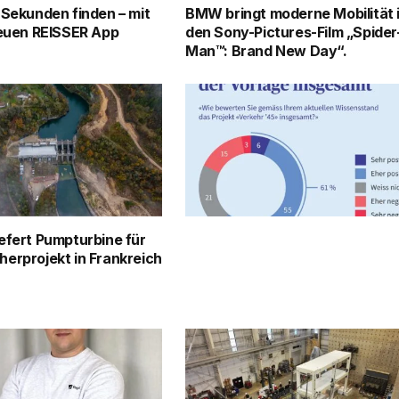
 Sekunden finden – mit
BMW bringt moderne Mobilität 
neuen REISSER App
den Sony-Pictures-Film „Spider
Man™: Brand New Day“.
efert Pumpturbine für
erprojekt in Frankreich