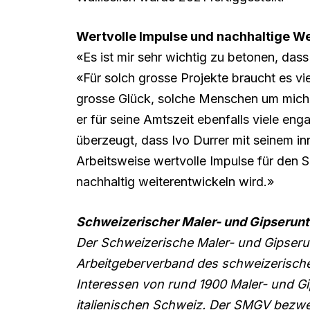
Wertvolle Impulse und nachhaltige W
«Es ist mir sehr wichtig zu betonen, dass
«Für solch grosse Projekte braucht es vi
grosse Glück, solche Menschen um mich
er für seine Amtszeit ebenfalls viele en
überzeugt, dass Ivo Durrer mit seinem i
Arbeitsweise wertvolle Impulse für den
nachhaltig weiterentwickeln wird.»
Schweizerischer Maler- und Gipseru
Der Schweizerische Maler- und Gipser
Arbeitgeberverband des schweizerischen
Interessen von rund 1900 Maler- und G
italienischen Schweiz. Der SMGV bezw