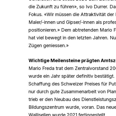
die Zukunft zu führen», so Ivo Durrer. 
Fokus. «Wir müssen die Attraktivität der
Maler/-innen und Gipser/-innen als profe
positionieren.» Dem abtretenden Mario F
hat viel bewegt in den letzten Jahren. Nu
Zügen geniessen.»
Wichtige Meilensteine prägten Amtsz
Mario Freda trat dem Zentralvorstand 20
wurde ein Jahr später definitiv bestätig
Schaffung des Schweizer Preises für Putz
nur durch gute Zusammenarbeit von Pla
trieb er den Neubau des Dienstleistungs
Bildungszentrum wurde, voran. Das neue
Wallisellen wurde 2021 fertiggestellt.