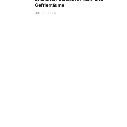
Gefrierräume
Juli 29, 2026