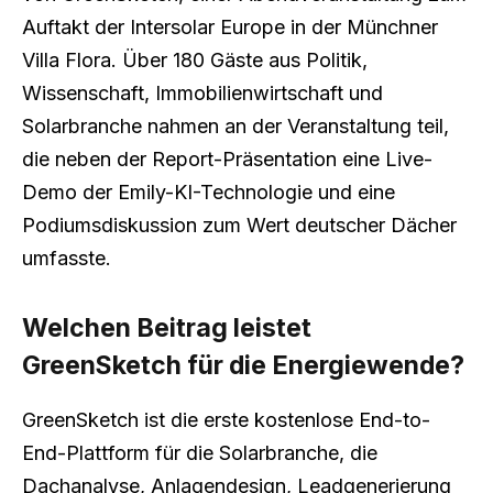
Auftakt der Intersolar Europe in der Münchner
Villa Flora. Über 180 Gäste aus Politik,
Wissenschaft, Immobilienwirtschaft und
Solarbranche nahmen an der Veranstaltung teil,
die neben der Report-Präsentation eine Live-
Demo der Emily-KI-Technologie und eine
Podiumsdiskussion zum Wert deutscher Dächer
umfasste.
Welchen Beitrag leistet
GreenSketch für die Energiewende?
GreenSketch ist die erste kostenlose End-to-
End-Plattform für die Solarbranche, die
Dachanalyse, Anlagendesign, Leadgenerierung