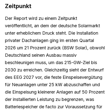
Zeitpunkt
Der Report wird zu einem Zeitpunkt
veröffentlicht, an dem der deutsche Solarmarkt
unter erheblichem Druck steht. Die Installation
privater Dachanlagen ging im ersten Quartal
2026 um 21 Prozent zurück (BSW Solar), obwohl
Deutschland seinen Ausbau massiv
beschleunigen muss, um das 215-GW-Ziel bis
2030 zu erreichen. Gleichzeitig sieht der Entwurf
des EEG 2027 vor, die feste Einspeisevergütung
für Neuanlagen unter 25 kW abzuschaffen und
die Einspeisung kleinerer Anlagen auf 50 Prozent
der installierten Leistung zu begrenzen, was
Batteriespeicher de facto zur Voraussetzung für