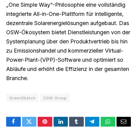
„One Simple Way“-Philosophie eine vollständig
integrierte All-in-One-Plattform für intelligente,
dezentrale Solarenergielösungen aufgebaut. Das
OSW-Ökosystem bietet Dienstleistungen von der
Systemplanung über den Produktvertrieb bis hin
zu Emissionshandel und kommerzieller Virtual-
Power-Plant-(VPP)-Software und optimiert so
Abläufe und erhöht die Effizienz in der gesamten
Branche.
GreenSketch
OSW Group
Facebook
Twitter
Pinterest
LinkedIn
Tumblr
Telegram
WhatsApp
Email