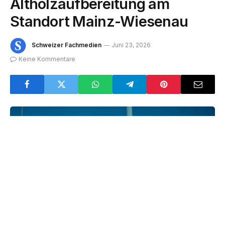
Altholzaufbereitung am
Standort Mainz-Wiesenau
Schweizer Fachmedien
Juni 23, 2026
Keine Kommentare