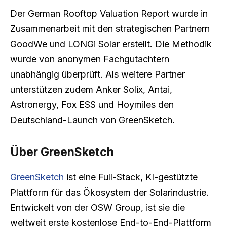
Der German Rooftop Valuation Report wurde in
Zusammenarbeit mit den strategischen Partnern
GoodWe und LONGi Solar erstellt. Die Methodik
wurde von anonymen Fachgutachtern
unabhängig überprüft. Als weitere Partner
unterstützen zudem Anker Solix, Antai,
Astronergy, Fox ESS und Hoymiles den
Deutschland-Launch von GreenSketch.
Über GreenSketch
GreenSketch
ist eine Full-Stack, KI-gestützte
Plattform für das Ökosystem der Solarindustrie.
Entwickelt von der OSW Group, ist sie die
weltweit erste kostenlose End-to-End-Plattform