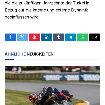
die die zukünftigen Jahrzehnte der Türkei in
Bezug auf die interne und externe Dynamik
beeinflussen wird.
Facebook
Twitter
Pinterest
LinkedIn
Tumblr
Telegram
WhatsApp
Email
ÄHNLICHE
NEUIGKEITEN