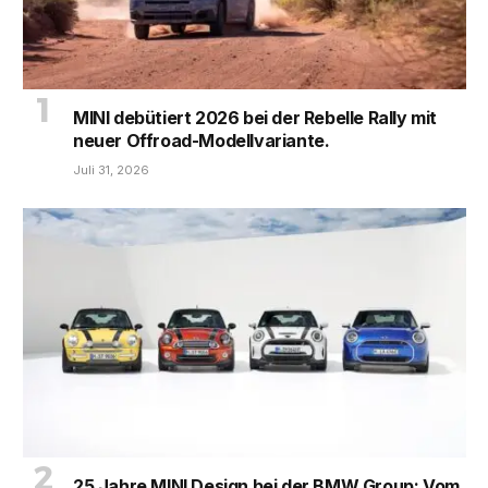
MINI debütiert 2026 bei der Rebelle Rally mit
neuer Offroad-Modellvariante.
Juli 31, 2026
25 Jahre MINI Design bei der BMW Group: Vom