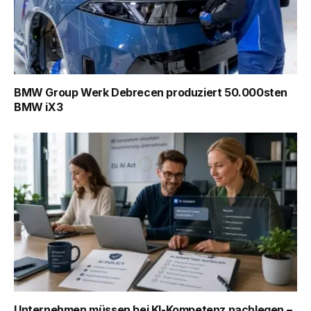
BMW Group Werk Debrecen produziert 50.000sten
BMW iX3
Unternehmen müssen bei KI-Kompetenz nachlegen –