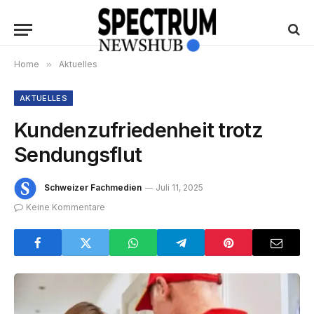
Home
»
Aktuelles
AKTUELLES
Kundenzufriedenheit trotz
Sendungsflut
Schweizer Fachmedien
Juli 11, 2025
Keine Kommentare