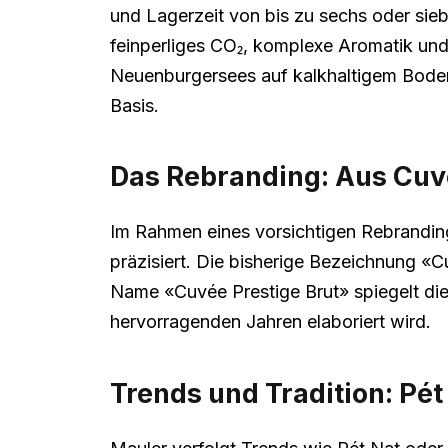
und Lagerzeit von bis zu sechs oder si
feinperliges CO₂, komplexe Aromatik und
Neuenburgersees auf kalkhaltigem Boden 
Basis.
Das Rebranding: Aus Cuvé
Im Rahmen eines vorsichtigen Rebrandi
präzisiert. Die bisherige Bezeichnung «C
Name «Cuvée Prestige Brut» spiegelt die
hervorragenden Jahren elaboriert wird.
Trends und Tradition: Pét