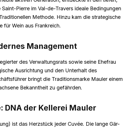
é Saint-Pierre im Val-de-Travers ideale Bedingungen
Traditionellen Methode. Hinzu kam die strategische
e für Wein aus Frankreich.
modernes Management
egierter des Verwaltungsrats sowie seine Ehefrau
gische Ausrichtung und den Unterhalt des
chäftsführer bringt die Traditionsmarke Mauler einem
achsene Bekanntheit zu gefährden.
: DNA der Kellerei Mauler
ung) ist das Herzstück jeder Cuvée. Die lange Gär-