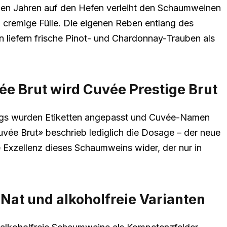
eben Jahren auf den Hefen verleiht den Schaumweinen
 cremige Fülle. Die eigenen Reben entlang des
liefern frische Pinot- und Chardonnay-Trauben als
e Brut wird Cuvée Prestige Brut
ngs wurden Etiketten angepasst und Cuvée-Namen
uvée Brut» beschrieb lediglich die Dosage – der neue
 Exzellenz dieses Schaumweins wider, der nur in
 Nat und alkoholfreie Varianten