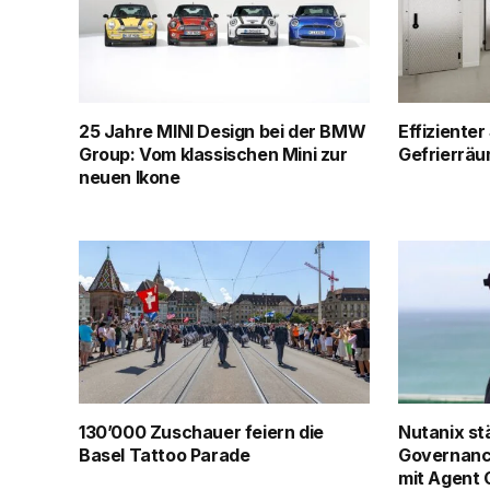
25 Jahre MINI Design bei der BMW
Effizienter
Group: Vom klassischen Mini zur
Gefrierrä
neuen Ikone
130’000 Zuschauer feiern die
Nutanix st
Basel Tattoo Parade
Governanc
mit Agent