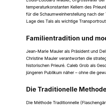
temperaturkonstanten Kellern des Prieur
für die Schaumweinherstellung nach der 
Lage des Tals als wichtige Transportrout
Familientradition und 
Jean-Marie Mauler als Präsident und Del
Christine Mauler verantworten die strate
historischen Prieuré. Caleb Grob als Ges
jüngeren Publikum näher – ohne die gew
Die Traditionelle Methode
Die Méthode Traditionnelle (Flaschengär