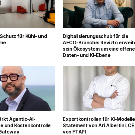
 Schutz für Kühl- und
Digitalisierungsschub für die
ume
AECO-Branche: Revizto erweit
sein Ökosystem um eine offene
Daten- und KI-Ebene
ärkt Agentic-AI-
Exportkontrollen für KI-Modelle
e und Kostenkontrolle
Statement von Ari Albertini, C
 Gateway
von FTAPI