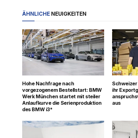
ÄHNLICHE
NEUIGKEITEN
Hohe Nachfrage nach
Schweizer
vorgezogenem Bestellstart: BMW
ihr Export
Werk München startet mit steiler
anspruchsv
Anlaufkurve die Serienproduktion
aus
des BMW i3*