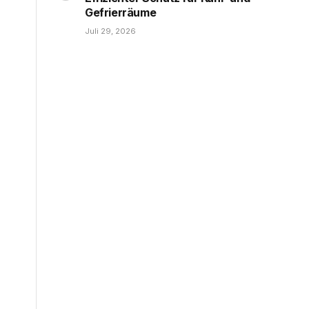
Gefrierräume
Juli 29, 2026