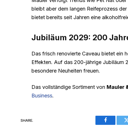
Mauler verfolgt Trends wie Pét Nat oder
bleibt aber dem langen Reifeprozess der
bietet bereits seit Jahren eine alkoholfrei
Jubiläum 2029: 200 Jahr
Das frisch renovierte Caveau bietet ein 
Effekten. Auf das 200-jährige Jubiläum 
besondere Neuheiten freuen.
Das vollständige Sortiment von
Mauler 
Business
.
SHARE.
Facebook