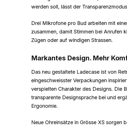
werden soll, lässt der Transparenzmodu
Drei Mikrofone pro Bud arbeiten mit ei
zusammen, damit Stimmen bei Anrufen kl
Zügen oder auf windigen Strassen.
Markantes Design. Mehr Komf
Das neu gestaltete Ladecase ist von Retr
eingeschweisster Verpackungen inspiriert
verspielten Charakter des Designs. Die 
transparente Designsprache bei und ergän
Ergonomie.
Neue Ohreinsätze in Grösse XS sorgen b