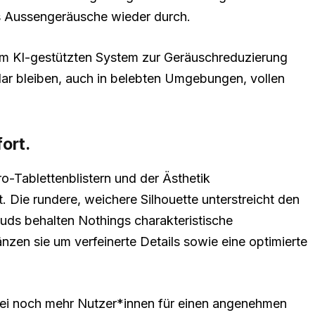
s Aussengeräusche wieder durch.
nem KI-gestützten System zur Geräuschreduzierung
ar bleiben, auch in belebten Umgebungen, vollen
ort.
o-Tablettenblistern und der Ästhetik
. Die rundere, weichere Silhouette unterstreicht den
Buds behalten Nothings charakteristische
zen sie um verfeinerte Details sowie eine optimierte
ei noch mehr Nutzer*innen für einen angenehmen