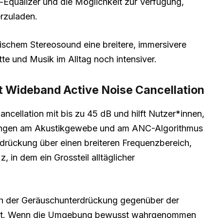
-Equalizer und die Möglichkeit zur Verfügung,
erzuladen.
sischem Stereosound eine breitere, immersivere
te und Musik im Alltag noch intensiver.
 Wideband Active Noise Cancellation
ncellation mit bis zu 45 dB und hilft Nutzer*innen,
erungen am Akustikgewebe und am ANC-Algorithmus
drückung über einen breiteren Frequenzbereich,
in dem ein Grossteil alltäglicher
h der Geräuschunterdrückung gegenüber der
tert. Wenn die Umgebung bewusst wahrgenommen