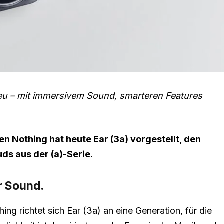
 neu – mit immersivem Sound, smarteren Features
Nothing hat heute Ear (3a) vorgestellt, den
ds aus der (a)-Serie.
r Sound.
hing richtet sich Ear (3a) an eine Generation, für die