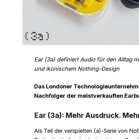
Ear (3a) definiert Audio für den Alltag
und ikonischem Nothing-Design
Das Londoner Technologieunternehmen 
Nachfolger der meistverkauften Earbu
Ear (3a): Mehr Ausdruck. Meh
Als Teil der verspielten (a)-Serie von Not