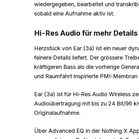
wiedergegeben, bearbeitet und transkribie
sobald eine Aufnahme aktiv ist.
Hi-Res Audio für mehr Details
Herzstück von Ear (3a) ist ein neuer dyn
feinere Details liefert. Der grössere Tre
kräftigeren Bass als die vorherige Generat
und Raumfahrt inspirierte PMI-Membran f
Ear (3a) ist für Hi-Res Audio Wireless ze
Audioübertragung mit bis zu 24 Bit/96 k
Originalaufnahme.
Über Advanced EQ in der Nothing X App l