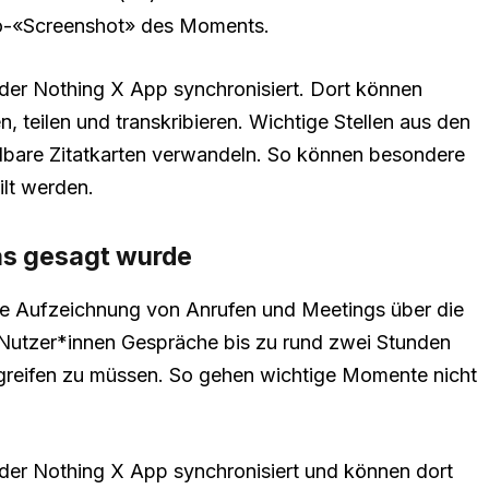
io-«Screenshot» des Moments.
er Nothing X App synchronisiert. Dort können
, teilen und transkribieren. Wichtige Stellen aus den
eilbare Zitatkarten verwandeln. So können besondere
ilt werden.
was gesagt wurde
te Aufzeichnung von Anrufen und Meetings über die
 Nutzer*innen Gespräche bis zu rund zwei Stunden
reifen zu müssen. So gehen wichtige Momente nicht
er Nothing X App synchronisiert und können dort