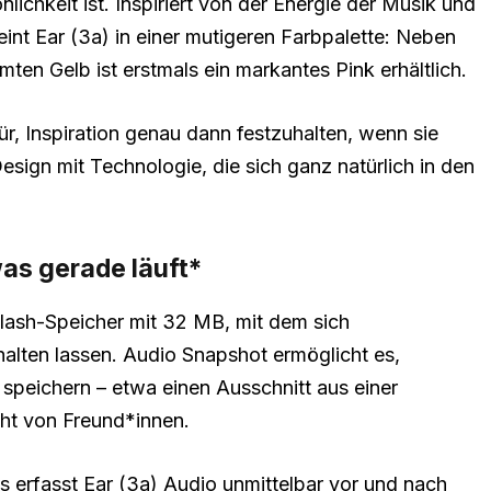
ichkeit ist. Inspiriert von der Energie der Musik und
t Ear (3a) in einer mutigeren Farbpalette: Neben
en Gelb ist erstmals ein markantes Pink erhältlich.
r, Inspiration genau dann festzuhalten, wenn sie
Design mit Technologie, die sich ganz natürlich in den
as gerade läuft*
 Flash-Speicher mit 32 MB, mit dem sich
alten lassen. Audio Snapshot ermöglicht es,
 speichern – etwa einen Ausschnitt aus einer
ht von Freund*innen.
s erfasst Ear (3a) Audio unmittelbar vor und nach