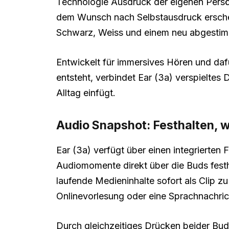
Technologie Ausdruck der eigenen Persönl
dem Wunsch nach Selbstausdruck erschein
Schwarz, Weiss und einem neu abgestimmt
Entwickelt für immersives Hören und dafü
entsteht, verbindet Ear (3a) verspieltes 
Alltag einfügt.
Audio Snapshot: Festhalten, w
Ear (3a) verfügt über einen integrierten
Audiomomente direkt über die Buds festh
laufende Medieninhalte sofort als Clip zu
Onlinevorlesung oder eine Sprachnachric
Durch gleichzeitiges Drücken beider Bud