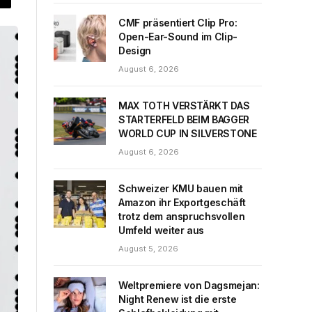
CMF präsentiert Clip Pro:
Open-Ear-Sound im Clip-
Design
August 6, 2026
MAX TOTH VERSTÄRKT DAS
STARTERFELD BEIM BAGGER
WORLD CUP IN SILVERSTONE
August 6, 2026
Schweizer KMU bauen mit
Amazon ihr Exportgeschäft
trotz dem anspruchsvollen
Umfeld weiter aus
August 5, 2026
Weltpremiere von Dagsmejan:
Night Renew ist die erste