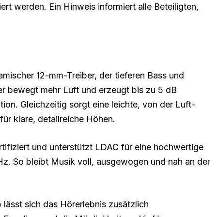
rt werden. Ein Hinweis informiert alle Beteiligten,
amischer 12-mm-Treiber, der tieferen Bass und
iber bewegt mehr Luft und erzeugt bis zu 5 dB
ion. Gleichzeitig sorgt eine leichte, von der Luft-
ür klare, detailreiche Höhen.
rtifiziert und unterstützt LDAC für eine hochwertige
Hz. So bleibt Musik voll, ausgewogen und nah an der
ässt sich das Hörerlebnis zusätzlich