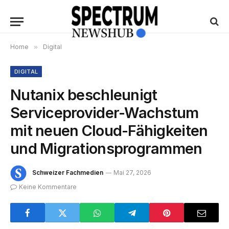
Home
»
Digital
DIGITAL
Nutanix beschleunigt
Serviceprovider-Wachstum
mit neuen Cloud-Fähigkeiten
und Migrationsprogrammen
Schweizer Fachmedien
Mai 27, 2026
Keine Kommentare