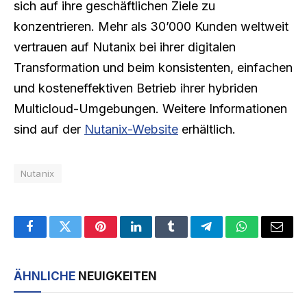
sich auf ihre geschäftlichen Ziele zu
konzentrieren. Mehr als 30’000 Kunden weltweit
vertrauen auf Nutanix bei ihrer digitalen
Transformation und beim konsistenten, einfachen
und kosteneffektiven Betrieb ihrer hybriden
Multicloud-Umgebungen. Weitere Informationen
sind auf der
Nutanix-Website
erhältlich.
Nutanix
Facebook
Twitter
Pinterest
LinkedIn
Tumblr
Telegram
WhatsApp
Email
ÄHNLICHE
NEUIGKEITEN