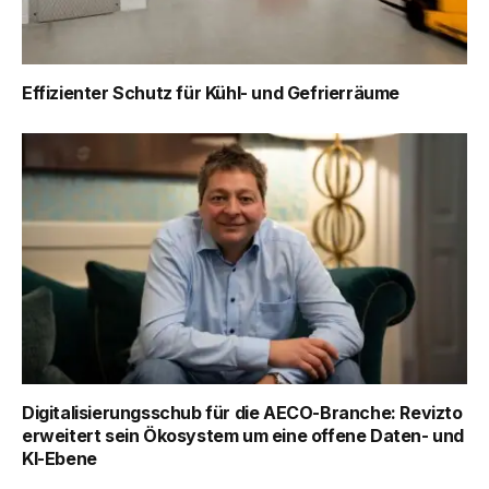
Effizienter Schutz für Kühl- und Gefrierräume
Digitalisierungsschub für die AECO-Branche: Revizto
erweitert sein Ökosystem um eine offene Daten- und
KI-Ebene