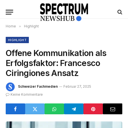
Home
»
Highlight
HIGHLIGHT
Offene Kommunikation als
Erfolgsfaktor: Francesco
Ciringiones Ansatz
Schweizer Fachmedien
Februar 27, 2025
Keine Kommentare