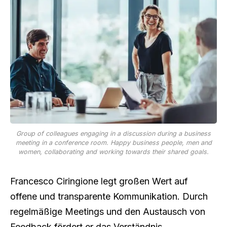
Group of colleagues engaging in a discussion during a business
meeting in a conference room. Happy business people, men and
women, collaborating and working towards their shared goals.
Francesco Ciringione legt großen Wert auf
offene und transparente Kommunikation. Durch
regelmäßige Meetings und den Austausch von
Feedback fördert er das Verständnis