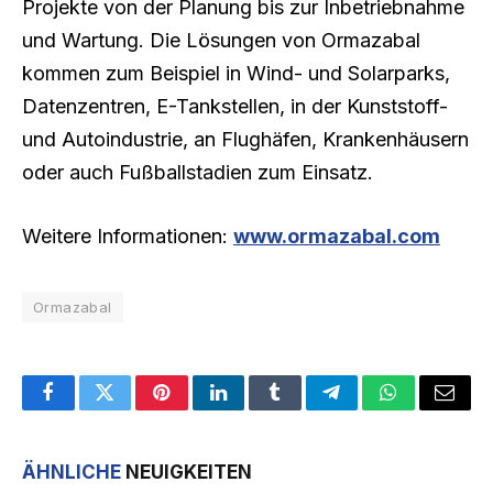
Projekte von der Planung bis zur Inbetriebnahme
und Wartung. Die Lösungen von Ormazabal
kommen zum Beispiel in Wind- und Solarparks,
Datenzentren, E-Tankstellen, in der Kunststoff-
und Autoindustrie, an Flughäfen, Krankenhäusern
oder auch Fußballstadien zum Einsatz.
Weitere Informationen:
www.ormazabal.com
Ormazabal
Facebook
Twitter
Pinterest
LinkedIn
Tumblr
Telegram
WhatsApp
Email
ÄHNLICHE
NEUIGKEITEN