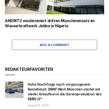
ANDRITZ modernisiert dritten Maschinensatz im
Wasserkraftwerk Jebba in Nigeria
ADD A COMMENT
REDAKTEURFAVORITEN
Hohe Nachfrage nach vorgezogenem
Bestellstart: BMW Werk München startet mit
steiler Anlaufkurve die Serienproduktion des
BMW i3*
August 6, 2026