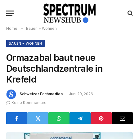
Home
»
Bauen + Wohnen
BAUEN + WOHNEN
Ormazabal baut neue
Deutschlandzentrale in
Krefeld
Schweizer Fachmedien
Juni 29, 2026
Keine Kommentare