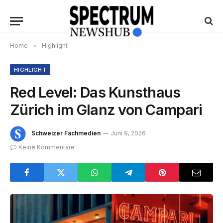
Home
»
Highlight
HIGHLIGHT
Red Level: Das Kunsthaus
Zürich im Glanz von Campari
Schweizer Fachmedien
Juni 9, 2026
Keine Kommentare