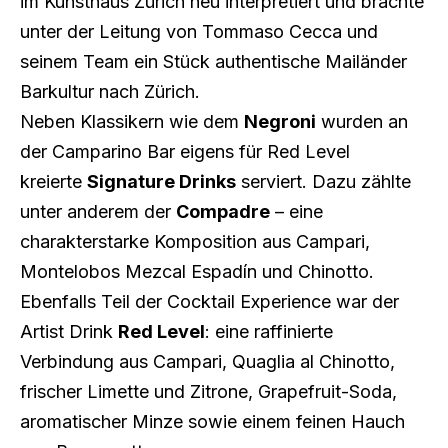
im Kunsthaus Zürich neu interpretiert und brachte
unter der Leitung von Tommaso Cecca und
seinem Team ein Stück authentische Mailänder
Barkultur nach Zürich.
Neben Klassikern wie dem
Negroni
wurden an
der Camparino Bar eigens für Red Level
kreierte
Signature Drinks
serviert. Dazu zählte
unter anderem der
Compadre
– eine
charakterstarke Komposition aus Campari,
Montelobos Mezcal Espadín und Chinotto.
Ebenfalls Teil der Cocktail Experience war der
Artist Drink
Red Level
: eine raffinierte
Verbindung aus Campari, Quaglia al Chinotto,
frischer Limette und Zitrone, Grapefruit-Soda,
aromatischer Minze sowie einem feinen Hauch