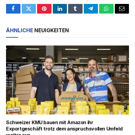
Facebook
Twitter
Pinterest
LinkedIn
Tumblr
Telegram
WhatsApp
Email
ÄHNLICHE
NEUIGKEITEN
Schweizer KMU bauen mit Amazon ihr
Exportgeschäft trotz dem anspruchsvollen Umfeld