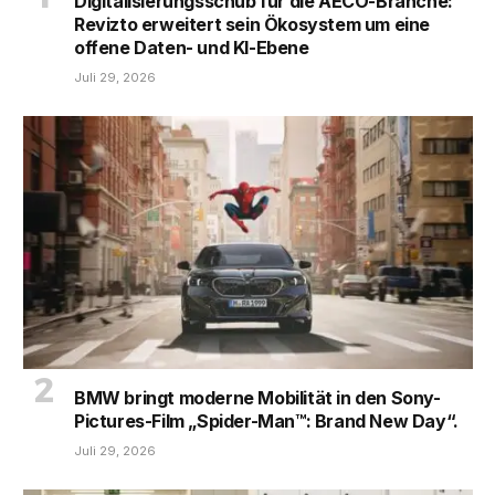
Digitalisierungsschub für die AECO-Branche:
Revizto erweitert sein Ökosystem um eine
offene Daten- und KI-Ebene
Juli 29, 2026
BMW bringt moderne Mobilität in den Sony-
Pictures-Film „Spider-Man™: Brand New Day“.
Juli 29, 2026