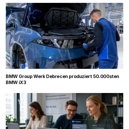
BMW Group Werk Debrecen produziert 50.000sten
BMW iX3