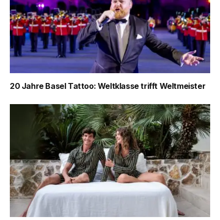
20 Jahre Basel Tattoo: Weltklasse trifft Weltmeister