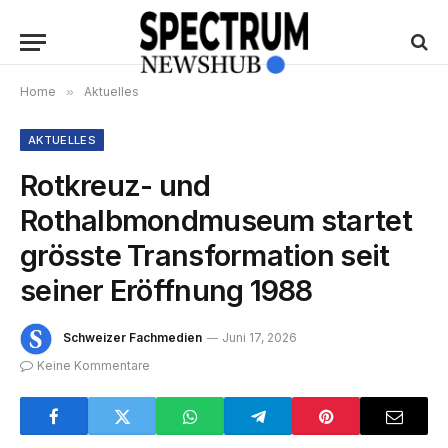
Home
»
Aktuelles
AKTUELLES
Rotkreuz- und
Rothalbmondmuseum startet
grösste Transformation seit
seiner Eröffnung 1988
Schweizer Fachmedien
Juni 17, 2026
Keine Kommentare