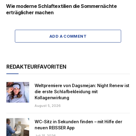
Wie moderne Schlaftextilien die Sommernächte
erträglicher machen
ADD A COMMENT
REDAKTEURFAVORITEN
Weltpremiere von Dagsmejan: Night Renew ist
die erste Schlafbekleidung mit
Kollagenwirkung
August 5, 2026
WC-Sitz in Sekunden finden – mit Hilfe der
neuen REISSER App
Juli 31, 2026