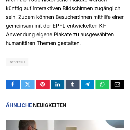
künftig auf interaktiven Bildschirmen zugänglich
sein. Zudem können Besucher:innen mithilfe einer
gemeinsam mit der EPFL entwickelten KI-
Anwendung eigene Plakate zu ausgewählten
humanitären Themen gestalten.
Rotkreuz
Facebook
Twitter
Pinterest
LinkedIn
Tumblr
Telegram
WhatsApp
Email
ÄHNLICHE
NEUIGKEITEN