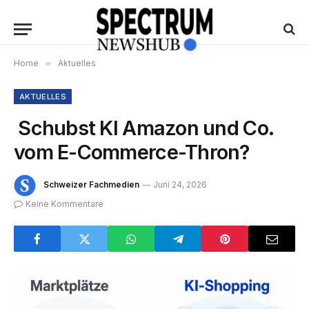
Home
»
Aktuelles
AKTUELLES
Schubst KI Amazon und Co.
vom E-Commerce-Thron?
Schweizer Fachmedien
Juni 24, 2026
Keine Kommentare