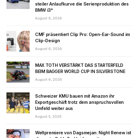
steiler Anlaufkurve die Serienproduktion des
BMW i3*
August 6, 2026
CMF präsentiert Clip Pro: Open-Ear-Sound im
Clip-Design
August 6, 2026
MAX TOTH VERSTÄRKT DAS STARTERFELD
BEIM BAGGER WORLD CUP IN SILVERSTONE
August 6, 2026
Schweizer KMU bauen mit Amazon ihr
Exportgeschäft trotz dem anspruchsvollen
Umfeld weiter aus
August 5, 2026
Weltpremiere von Dagsmejan: Night Renew ist