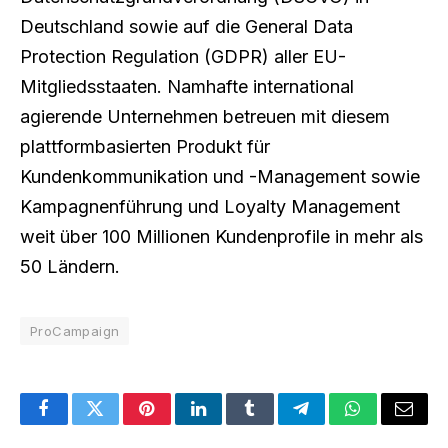
Deutschland sowie auf die General Data
Protection Regulation (GDPR) aller EU-
Mitgliedsstaaten. Namhafte international
agierende Unternehmen betreuen mit diesem
plattformbasierten Produkt für
Kundenkommunikation und -Management sowie
Kampagnenführung und Loyalty Management
weit über 100 Millionen Kundenprofile in mehr als
50 Ländern.
ProCampaign
Facebook
Twitter
Pinterest
LinkedIn
Tumblr
Telegram
WhatsApp
Email