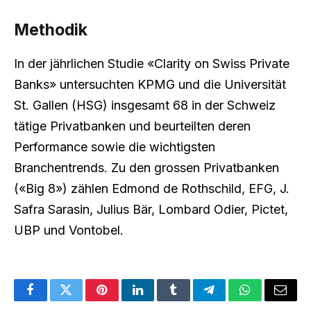
Methodik
In der jährlichen Studie «Clarity on Swiss Private
Banks» untersuchten KPMG und die Universität
St. Gallen (HSG) insgesamt 68 in der Schweiz
tätige Privatbanken und beurteilten deren
Performance sowie die wichtigsten
Branchentrends. Zu den grossen Privatbanken
(«Big 8») zählen Edmond de Rothschild, EFG, J.
Safra Sarasin, Julius Bär, Lombard Odier, Pictet,
UBP und Vontobel.
Facebook
Twitter
Pinterest
LinkedIn
Tumblr
Telegram
WhatsApp
Email