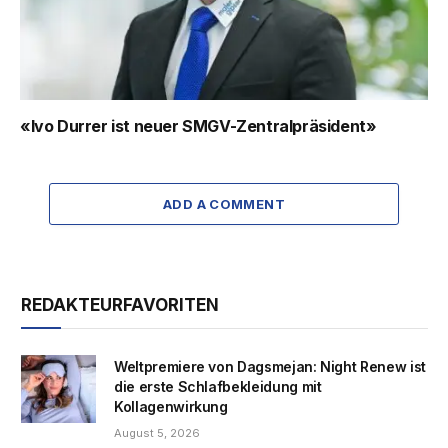
«Ivo Durrer ist neuer SMGV-Zentralpräsident»
ADD A COMMENT
REDAKTEURFAVORITEN
Weltpremiere von Dagsmejan: Night Renew ist
die erste Schlafbekleidung mit
Kollagenwirkung
August 5, 2026