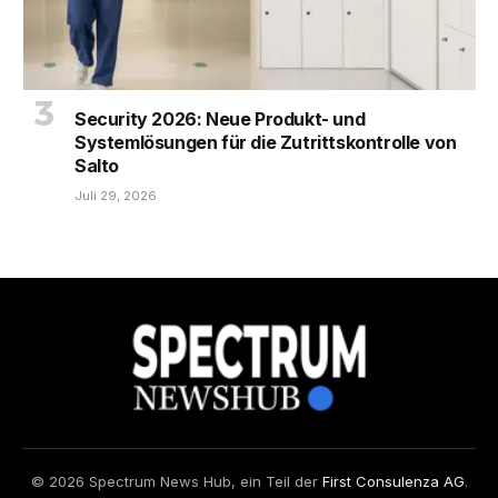
Security 2026: Neue Produkt- und
Systemlösungen für die Zutrittskontrolle von
Salto
Juli 29, 2026
© 2026 Spectrum News Hub, ein Teil der
First Consulenza AG
.