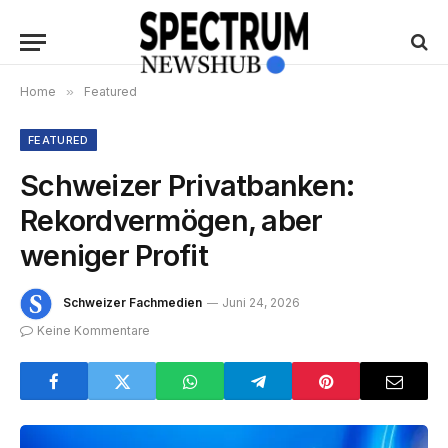
Home
»
Featured
FEATURED
Schweizer Privatbanken:
Rekordvermögen, aber
weniger Profit
Schweizer Fachmedien
Juni 24, 2026
Keine Kommentare