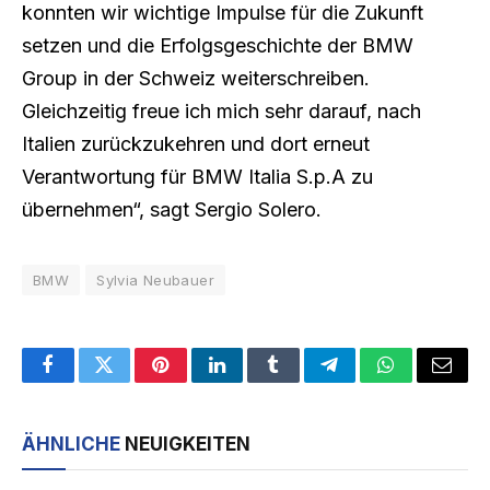
konnten wir wichtige Impulse für die Zukunft
setzen und die Erfolgsgeschichte der BMW
Group in der Schweiz weiterschreiben.
Gleichzeitig freue ich mich sehr darauf, nach
Italien zurückzukehren und dort erneut
Verantwortung für BMW Italia S.p.A zu
übernehmen“, sagt Sergio Solero.
BMW
Sylvia Neubauer
Facebook
Twitter
Pinterest
LinkedIn
Tumblr
Telegram
WhatsApp
Email
ÄHNLICHE
NEUIGKEITEN