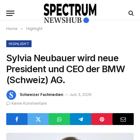
Home
»
Highlight
HIGHLIGHT
Sylvia Neubauer wird neue
President und CEO der BMW
(Schweiz) AG.
Schweizer Fachmedien
Juni 3, 2026
Keine Kommentare