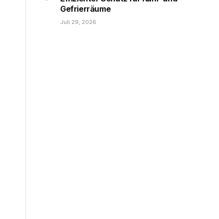
Gefrierräume
Juli 29, 2026