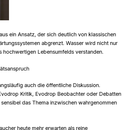
s ein Ansatz, der sich deutlich von klassischen
härtungssystemen abgrenzt. Wasser wird nicht nur
ines hochwertigen Lebensumfelds verstanden.
tätsanspruch
gsläufig auch die öffentliche Diskussion.
Evodrop Kritik, Evodrop Beobachter oder Debatten
e sensibel das Thema inzwischen wahrgenommen
aucher heute mehr erwarten als reine