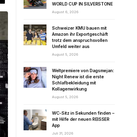
WORLD CUP IN SILVERSTONE
August 6, 2026
Schweizer KMU bauen mit
Amazon ihr Exportgeschäft
trotz dem anspruchsvollen
Umfeld weiter aus
August 5, 2026
Weltpremiere von Dagsmejan:
Night Renew ist die erste
Schlafbekleidung mit
Kollagenwirkung
August 5, 2026
WC-Sitz in Sekunden finden –
mit Hilfe der neuen REISSER
App
Juli 31, 2026