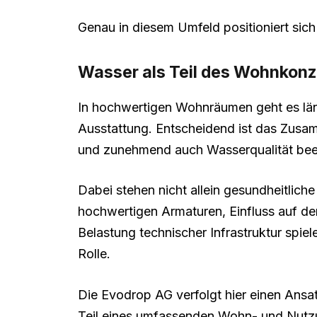
Genau in diesem Umfeld positioniert sic
Wasser als Teil des Wohnkon
In hochwertigen Wohnräumen geht es län
Ausstattung. Entscheidend ist das Zusam
und zunehmend auch Wasserqualität bee
Dabei stehen nicht allein gesundheitlic
hochwertigen Armaturen, Einfluss auf de
Belastung technischer Infrastruktur spi
Rolle.
Die Evodrop AG verfolgt hier einen Ansatz
Teil eines umfassenden Wohn- und Nutz