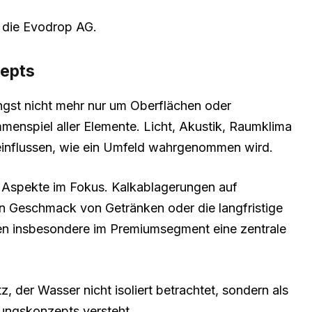
h die Evodrop AG.
zepts
gst nicht mehr nur um Oberflächen oder
menspiel aller Elemente. Licht, Akustik, Raumklima
influssen, wie ein Umfeld wahrgenommen wird.
he Aspekte im Fokus. Kalkablagerungen auf
n Geschmack von Getränken oder die langfristige
elen insbesondere im Premiumsegment eine zentrale
, der Wasser nicht isoliert betrachtet, sondern als
ungskonzepts versteht.