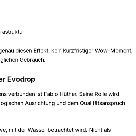
rastruktur
genau diesen Effekt: kein kurzfristiger Wow-Moment,
äglichen Gebrauch.
ter Evodrop
s verbunden ist Fabio Hüther. Seine Rolle wird
logischen Ausrichtung und dem Qualitätsanspruch
ive, mit der Wasser betrachtet wird. Nicht als