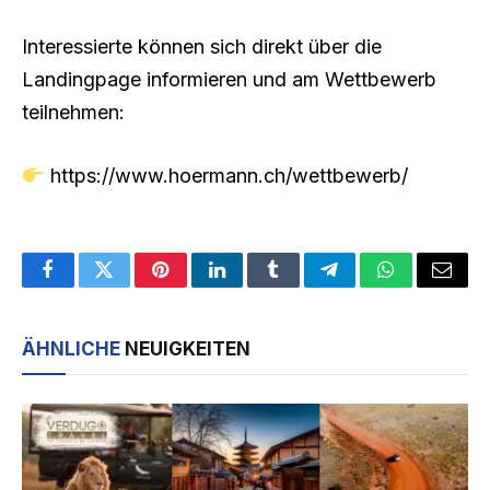
Interessierte können sich direkt über die
Landingpage informieren und am Wettbewerb
teilnehmen:
https://www.hoermann.ch/wettbewerb/
Facebook
Twitter
Pinterest
LinkedIn
Tumblr
Telegram
WhatsApp
Email
ÄHNLICHE
NEUIGKEITEN