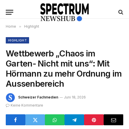
Home
»
Highlight
HIGHLIGHT
Wettbewerb „Chaos im
Garten- Nicht mit uns“: Mit
Hörmann zu mehr Ordnung im
Aussenbereich
Schweizer Fachmedien
Juni 18, 2026
Keine Kommentare