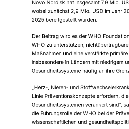
Novo Nordisk hat insgesamt 7,9 Mio. U
wobei zunächst 2,9 Mio. USD im Jahr 2
2025 bereitgestellt wurden.
Der Beitrag wird es der WHO Foundatio
WHO zu unterstützen, nichtübertragbare 
Maßnahmen und eine verstärkte primäre
insbesondere in Ländern mit niedrigem u
Gesundheitssysteme häufig an ihre Gren
„Herz-, Nieren- und Stoffwechselerkrank
Linie Präventionskonzepte erfordern, die
Gesundheitssystemen verankert sind“, s
die Führungsrolle der WHO bei der Präve
wissenschaftlichen und gesundheitspolit