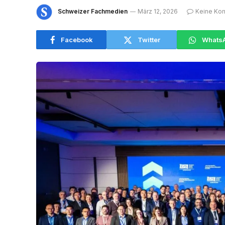
Schweizer Fachmedien
März 12, 2026
Keine Ko
Facebook
Twitter
Whats