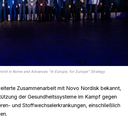
mmit in Rome and Advances “In Europe, for Europe” Strategy
eiterte Zusammenarbeit mit Novo Nordisk bekannt,
tützung der Gesundheitssysteme im Kampf gegen
eren- und Stoffwechselerkrankungen, einschließlich
zen.