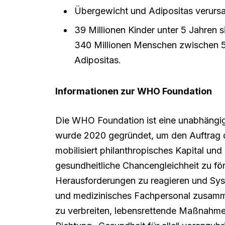
Übergewicht und Adipositas verursa
39 Millionen Kinder unter 5 Jahren 
340 Millionen Menschen zwischen 5
Adipositas.
Informationen zur WHO Foundation
Die WHO Foundation ist eine unabhängige 
wurde 2020 gegründet, um den Auftrag d
mobilisiert philanthropisches Kapital und
gesundheitliche Chancengleichheit zu fö
Herausforderungen zu reagieren und Syst
und medizinisches Fachpersonal zusamme
zu verbreiten, lebensrettende Maßnahme