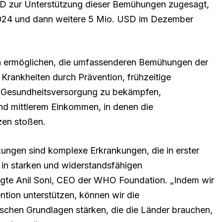
SD zur Unterstützung dieser Bemühungen zugesagt,
024 und dann weitere 5 Mio. USD im Dezember
n ermöglichen, die umfassenderen Bemühungen der
Krankheiten durch Prävention, frühzeitige
 Gesundheitsversorgung zu bekämpfen,
nd mittlerem Einkommen, in denen die
zen stoßen.
ungen sind komplexe Erkrankungen, die in erster
 in starken und widerstandsfähigen
agte Anil Soni, CEO der WHO Foundation. „Indem wir
ntion unterstützen, können wir die
ischen Grundlagen stärken, die die Länder brauchen,