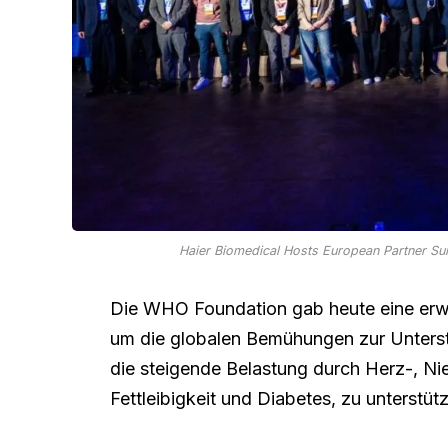
Haier Biomedical Hosts European Partner Su
Die WHO Foundation gab heute eine erw
um die globalen Bemühungen zur Unters
die steigende Belastung durch Herz-, Ni
Fettleibigkeit und Diabetes, zu unterstüt