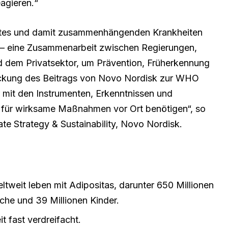
agieren.“
etes und damit zusammenhängenden Krankheiten
t – eine Zusammenarbeit zwischen Regierungen,
nd dem Privatsektor, um Prävention, Früherkennung
ockung des Beitrags von Novo Nordisk zur WHO
 mit den Instrumenten, Erkenntnissen und
e für wirksame Maßnahmen vor Ort benötigen“, so
ate Strategy & Sustainability, Novo Nordisk.
ltweit leben mit Adipositas, darunter 650 Millionen
che und 39 Millionen Kinder.
t fast verdreifacht.