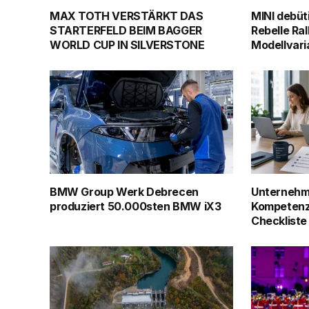
MAX TOTH VERSTÄRKT DAS
MINI debüt
STARTERFELD BEIM BAGGER
Rebelle Ral
WORLD CUP IN SILVERSTONE
Modellvari
BMW Group Werk Debrecen
Unternehm
produziert 50.000sten BMW iX3
Kompetenz
Checkliste