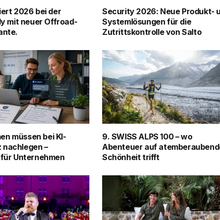
iert 2026 bei der
Security 2026: Neue Produkt- 
ly mit neuer Offroad-
Systemlösungen für die
ante.
Zutrittskontrolle von Salto
en müssen bei KI-
9. SWISS ALPS 100 – wo
 nachlegen –
Abenteuer auf atemberaubend
 für Unternehmen
Schönheit trifft