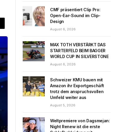
CMF präsentiert Clip Pro:
Open-Ear-Sound im Clip-
Design
August 6, 2026
MAX TOTH VERSTÄRKT DAS
STARTERFELD BEIM BAGGER
WORLD CUP IN SILVERSTONE
August 6, 2026
Schweizer KMU bauen mit
Amazon ihr Exportgeschäft
trotz dem anspruchsvollen
Umfeld weiter aus
August 5, 2026
Weltpremiere von Dagsmejan:
Night Renew ist die erste