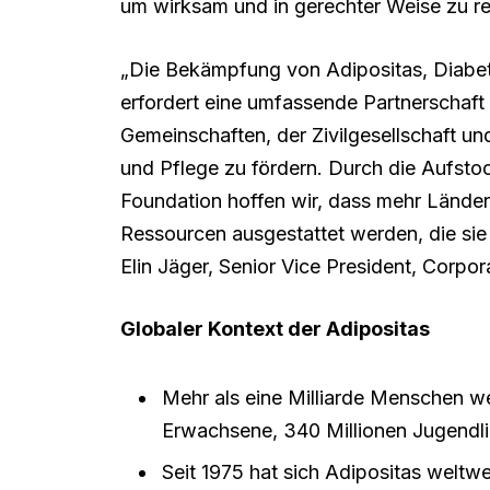
um wirksam und in gerechter Weise zu re
„Die Bekämpfung von Adipositas, Diab
erfordert eine umfassende Partnerschaf
Gemeinschaften, der Zivilgesellschaft u
und Pflege zu fördern. Durch die Aufst
Foundation hoffen wir, dass mehr Länder
Ressourcen ausgestattet werden, die si
Elin Jäger, Senior Vice President, Corpor
Globaler Kontext der Adipositas
Mehr als eine Milliarde Menschen we
Erwachsene, 340 Millionen Jugendli
Seit 1975 hat sich Adipositas weltwei