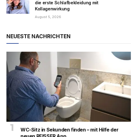
die erste Schlafbekleidung mit
Kollagenwirkung
August 5, 2026
NEUESTE NACHRICHTEN
WC-Sitz in Sekunden finden – mit Hilfe der
neuen REISSER App