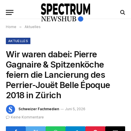
Home
»
Aktuelles
AKTUELLES
Wir waren dabei: Pierre
Gagnaire & Spitzenköche
feiern die Lancierung des
Perrier-Jouët Belle Époque
2018 in Zürich
Schweizer Fachmedien
Juni 5, 2026
Keine Kommentare