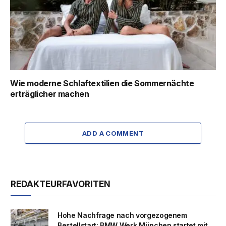
Wie moderne Schlaftextilien die Sommernächte
erträglicher machen
ADD A COMMENT
REDAKTEURFAVORITEN
Hohe Nachfrage nach vorgezogenem
Bestellstart: BMW Werk München startet mit