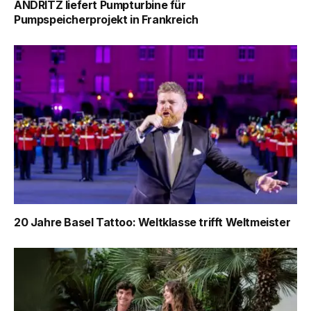
ANDRITZ liefert Pumpturbine für
Pumpspeicherprojekt in Frankreich
20 Jahre Basel Tattoo: Weltklasse trifft Weltmeister