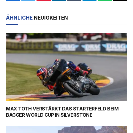
Facebook
Twitter
Pinterest
LinkedIn
Tumblr
Telegram
WhatsApp
Email
ÄHNLICHE
NEUIGKEITEN
MAX TOTH VERSTÄRKT DAS STARTERFELD BEIM
BAGGER WORLD CUP IN SILVERSTONE