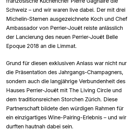
französische Küchenchef Pierre Gagnaire die
Schweiz – und wir waren live dabei. Der mit drei
Michelin-Sternen ausgezeichnete Koch und Chef
Ambassador von Perrier-Jouët reiste anlässlich
der Lancierung des neuen Perrier-Jouët Belle
Epoque 2018 an die Limmat.
Grund für diesen exklusiven Anlass war nicht nur
die Präsentation des Jahrgangs-Champagners,
sondern auch die langjährige Verbundenheit des
Hauses Perrier-Jouët mit The Living Circle und
dem traditionsreichen Storchen Zürich. Diese
Partnerschaft bildete den würdigen Rahmen für
ein einzigartiges Wine-Pairing-Erlebnis – und wir
durften hautnah dabei sein.