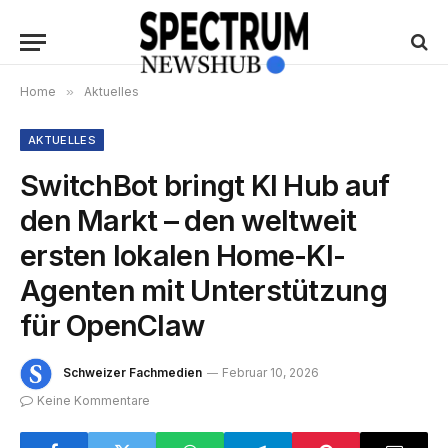
Home
»
Aktuelles
AKTUELLES
SwitchBot bringt KI Hub auf
den Markt – den weltweit
ersten lokalen Home-KI-
Agenten mit Unterstützung
für OpenClaw
Schweizer Fachmedien
Februar 10, 2026
Keine Kommentare