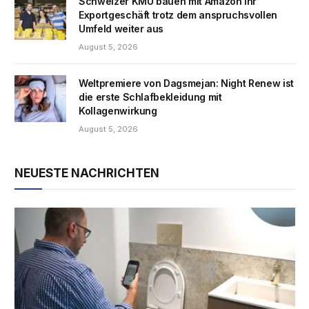
Schweizer KMU bauen mit Amazon ihr
Exportgeschäft trotz dem anspruchsvollen
Umfeld weiter aus
August 5, 2026
Weltpremiere von Dagsmejan: Night Renew ist
die erste Schlafbekleidung mit
Kollagenwirkung
August 5, 2026
NEUESTE NACHRICHTEN