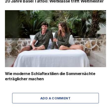
20 Jahre Basel Tattoo: Weltklasse trifft Weltmeister
Wie moderne Schlaftextilien die Sommernächte
erträglicher machen
ADD A COMMENT