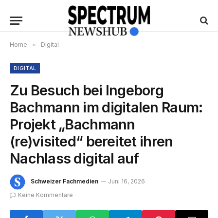
Home
»
Digital
DIGITAL
Zu Besuch bei Ingeborg
Bachmann im digitalen Raum:
Projekt „Bachmann
(re)visited“ bereitet ihren
Nachlass digital auf
Schweizer Fachmedien
Juni 16, 2026
Keine Kommentare