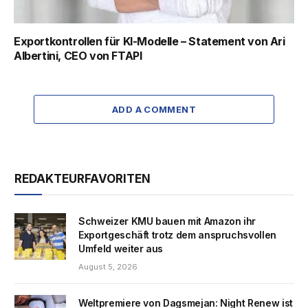
Exportkontrollen für KI-Modelle – Statement von Ari
Albertini, CEO von FTAPI
ADD A COMMENT
REDAKTEURFAVORITEN
Schweizer KMU bauen mit Amazon ihr
Exportgeschäft trotz dem anspruchsvollen
Umfeld weiter aus
August 5, 2026
Weltpremiere von Dagsmejan: Night Renew ist