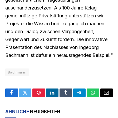
auseinanderzusetzen. Als 100 Jahre Kelag
gemeinnützige Privatstiftung unterstützen wir
Projekte, die Wissen breit zugänglich machen
und den Dialog zwischen Vergangenheit,
Gegenwart und Zukunft fördern. Die innovative
Präsentation des Nachlasses von Ingeborg
Bachmann ist dafür ein herausragendes Beispiel.“
Bachmann
Facebook
Twitter
Pinterest
LinkedIn
Tumblr
Telegram
WhatsApp
Email
ÄHNLICHE
NEUIGKEITEN