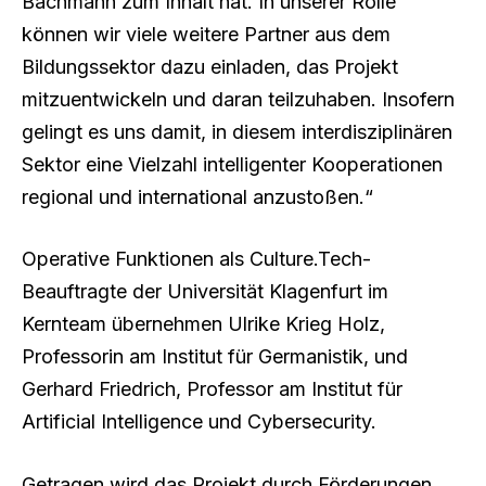
Bachmann zum Inhalt hat. In unserer Rolle
können wir viele weitere Partner aus dem
Bildungssektor dazu einladen, das Projekt
mitzuentwickeln und daran teilzuhaben. Insofern
gelingt es uns damit, in diesem interdisziplinären
Sektor eine Vielzahl intelligenter Kooperationen
regional und international anzustoßen.“
Operative Funktionen als Culture.Tech-
Beauftragte der Universität Klagenfurt im
Kernteam übernehmen Ulrike Krieg Holz,
Professorin am Institut für Germanistik, und
Gerhard Friedrich, Professor am Institut für
Artificial Intelligence und Cybersecurity.
Getragen wird das Projekt durch Förderungen