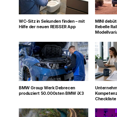
WC-Sitz in Sekunden finden – mit
MINI debüt
Hilfe der neuen REISSER App
Rebelle Ral
Modellvari
BMW Group Werk Debrecen
Unternehm
produziert 50.000sten BMW iX3
Kompetenz
Checkliste