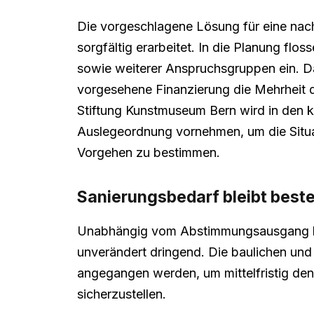
Die vorgeschlagene Lösung für eine nach
sorgfältig erarbeitet. In die Planung flos
sowie weiterer Anspruchsgruppen ein. Da
vorgesehene Finanzierung die Mehrheit d
Stiftung Kunstmuseum Bern wird in de
Auslegeordnung vornehmen, um die Situat
Vorgehen zu bestimmen.
Sanierungsbedarf bleibt best
Unabhängig vom Abstimmungsausgang bl
unverändert dringend. Die baulichen un
angegangen werden, um mittelfristig den
sicherzustellen.