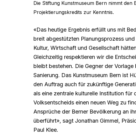
Die Stiftung Kunstmuseum Bern nimmt den 
Projektierungskredits zur Kenntnis.
«Das heutige Ergebnis erfüllt uns mit Be
breit abgestützten Planungsprozess und
Kultur, Wirtschaft und Gesellschaft hätt
Gleichzeitig respektieren wir die Entsc
bleibt bestehen. Die Gegner der Vorlage 
Sanierung. Das Kunstmuseum Bern ist Hüt
den Auftrag auch für zukünftige Generat
als eine zentrale kulturelle Institution f
Volksentscheids einen neuen Weg zu find
Ansprüche der Berner Bevölkerung an ih
überführt», sagt Jonathan Gimmel, Präs
Paul Klee.