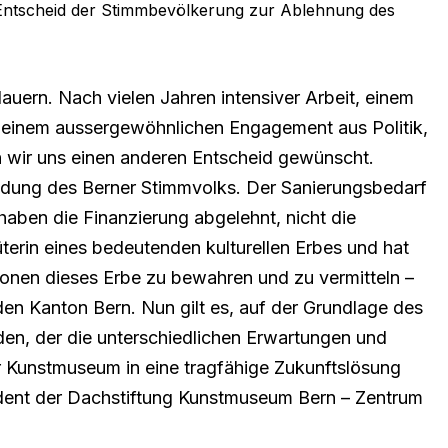
Entscheid der Stimmbevölkerung zur Ablehnung
des
dauern. Nach vielen Jahren intensiver Arbeit, einem
 einem aussergewöhnlichen Engagement aus Politik,
en wir uns einen anderen Entscheid gewünscht.
heidung des Berner Stimmvolks. Der Sanierungsbedarf
haben die Finanzierung abgelehnt, nicht die
erin eines bedeutenden kulturellen Erbes und hat
ionen dieses Erbe zu bewahren und zu vermitteln –
ür den Kanton Bern. Nun gilt es, auf der Grundlage des
en, der die unterschiedlichen Erwartungen und
r Kunstmuseum in eine tragfähige Zukunftslösung
ident der Dachstiftung Kunstmuseum Bern – Zentrum