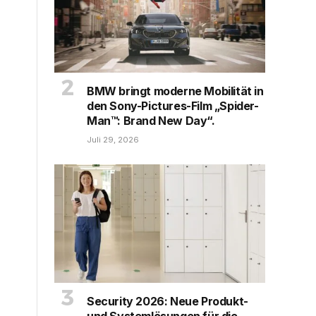
BMW bringt moderne Mobilität in
den Sony-Pictures-Film „Spider-
Man™: Brand New Day“.
Juli 29, 2026
Security 2026: Neue Produkt-
und Systemlösungen für die