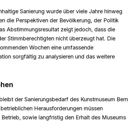
haltige Sanierung wurde über viele Jahre hinweg
sen die Perspektiven der Bevölkerung, der Politik
s Abstimmungsresultat zeigt jedoch, dass die
er Stimmberechtigten nicht überzeugt hat. Die
n kommenden Wochen eine umfassende
ion sorgfältig zu analysieren und das weitere
ehen
eibt der Sanierungsbedarf des Kunstmuseum Bern
d betrieblichen Herausforderungen müssen
 Betrieb, sowie langfristig den Erhalt des Museums