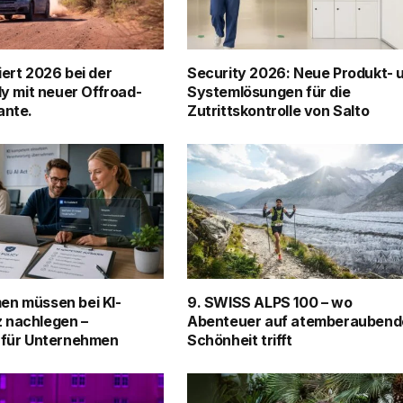
iert 2026 bei der
Security 2026: Neue Produkt- 
ly mit neuer Offroad-
Systemlösungen für die
ante.
Zutrittskontrolle von Salto
en müssen bei KI-
9. SWISS ALPS 100 – wo
 nachlegen –
Abenteuer auf atemberaubend
 für Unternehmen
Schönheit trifft