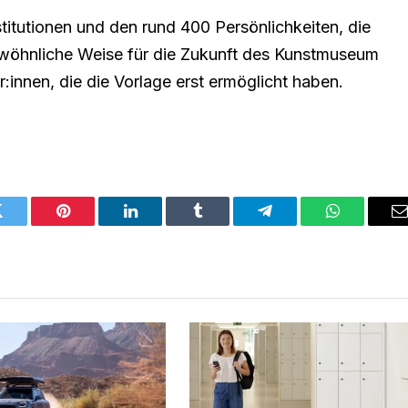
tutionen und den rund 400 Persönlichkeiten, die
ewöhnliche Weise für die Zukunft des Kunstmuseum
:innen, die die Vorlage erst ermöglicht haben.
Twitter
Pinterest
LinkedIn
Tumblr
Telegram
WhatsApp
E