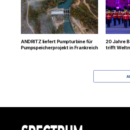
ANDRITZ liefert Pumpturbine für
20 Jahre B
Pumpspeicherprojekt in Frankreich
trifft Welt
A