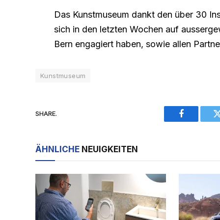
Das Kunstmuseum dankt den über 30 Insti
sich in den letzten Wochen auf ausserg
Bern engagiert haben, sowie allen Partner
Kunstmuseum
SHARE.
Facebook
ÄHNLICHE
NEUIGKEITEN