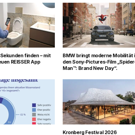
 Sekunden finden – mit
BMW bringt moderne Mobilität 
neuen REISSER App
den Sony-Pictures-Film „Spider
Man™: Brand New Day“.
Kronberg Festival 2026