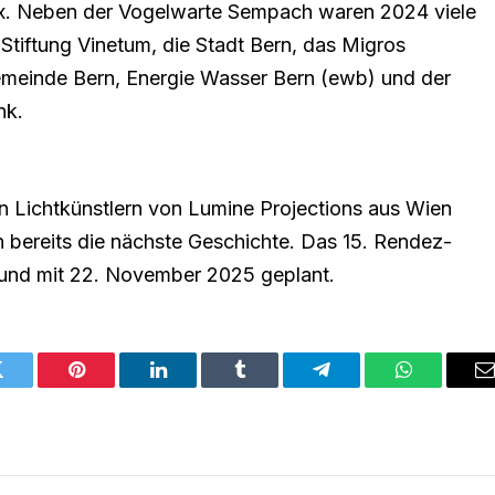
oux. Neben der Vogelwarte Sempach waren 2024 viele
 Stiftung Vinetum, die Stadt Bern, das Migros
emeinde Bern, Energie Wasser Bern (ewb) und der
nk.
en Lichtkünstlern von Lumine Projections aus Wien
 bereits die nächste Geschichte. Das 15. Rendez-
s und mit 22. November 2025 geplant.
Twitter
Pinterest
LinkedIn
Tumblr
Telegram
WhatsApp
E