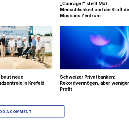
„Courage!“ stellt Mut,
Menschlichkeit und die Kraft de
Musik ins Zentrum
 baut neue
Schweizer Privatbanken:
dzentrale in Krefeld
Rekordvermögen, aber wenige
Profit
DD A COMMENT