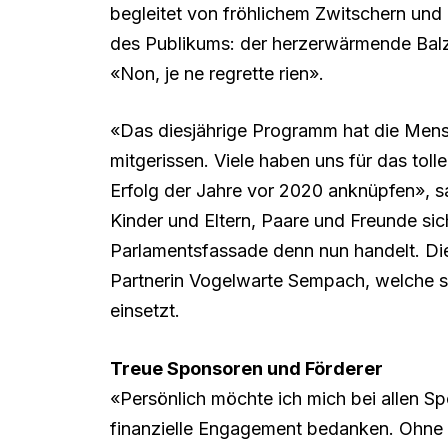
begleitet von fröhlichem Zwitschern und
des Publikums: der herzerwärmende Balz
«Non, je ne regrette rien».
«Das diesjährige Programm hat die Mens
mitgerissen. Viele haben uns für das tol
Erfolg der Jahre vor 2020 anknüpfen», sa
Kinder und Eltern, Paare und Freunde si
Parlamentsfassade denn nun handelt. Die
Partnerin Vogelwarte Sempach, welche s
einsetzt.
Treue Sponsoren und Förderer
«Persönlich möchte ich mich bei allen S
finanzielle Engagement bedanken. Ohne 