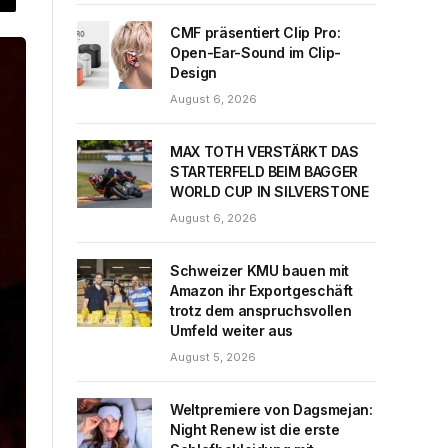
CMF präsentiert Clip Pro:
Open-Ear-Sound im Clip-
Design
August 6, 2026
MAX TOTH VERSTÄRKT DAS
STARTERFELD BEIM BAGGER
WORLD CUP IN SILVERSTONE
August 6, 2026
Schweizer KMU bauen mit
Amazon ihr Exportgeschäft
trotz dem anspruchsvollen
Umfeld weiter aus
August 5, 2026
Weltpremiere von Dagsmejan:
Night Renew ist die erste