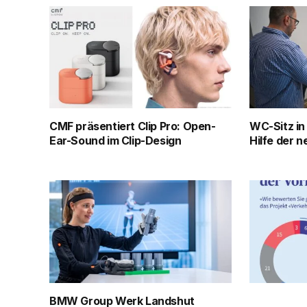
CMF präsentiert Clip Pro: Open-
WC-Sitz in
Ear-Sound im Clip-Design
Hilfe der 
BMW Group Werk Landshut