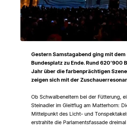
Gestern Samstagabend ging mit dem 
Bundesplatz zu Ende. Rund 620’900 B
Jahr über die farbenprächtigen Szene
zeigen sich mit der Zuschauerresonan
Ob Schwalbeneltern bei der Fütterung, ein
Steinadler im Gleitflug am Matterhorn: D
Mittelpunkt des Licht- und Tonspektake
erstrahlte die Parlamentsfassade dreimal