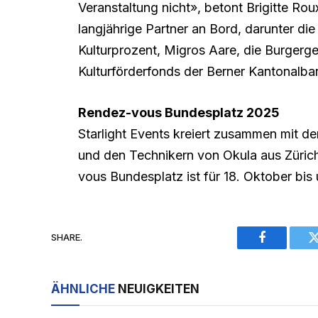
Veranstaltung nicht», betont Brigitte R
langjährige Partner an Bord, darunter die
Kulturprozent, Migros Aare, die Burgerg
Kulturförderfonds der Berner Kantonalba
Rendez-vous Bundesplatz 2025
Starlight Events kreiert zusammen mit d
und den Technikern von Okula aus Zürich
vous Bundesplatz ist für 18. Oktober bi
SHARE.
Facebook
ÄHNLICHE
NEUIGKEITEN