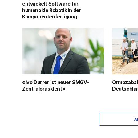
entwickelt Software für
humanoide Robotik in der
Komponentenfertigung.
«Ivo Durrer ist neuer SMGV-
Ormazabal
Zentralpräsident»
Deutschlan
A